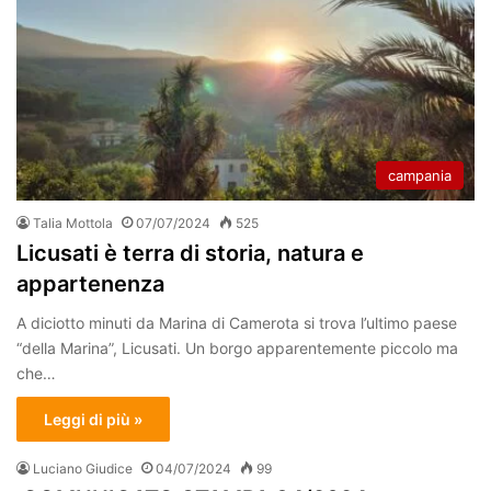
campania
Talia Mottola
07/07/2024
525
Licusati è terra di storia, natura e
appartenenza
A diciotto minuti da Marina di Camerota si trova l’ultimo paese
“della Marina”, Licusati. Un borgo apparentemente piccolo ma
che…
Leggi di più »
Luciano Giudice
04/07/2024
99