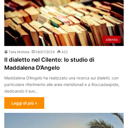
cilento
Talia Mottola
08/07/2024
422
Il dialetto nel Cilento: lo studio di
Maddalena D’Angelo
Maddalena D’Angelo ha realizzato una ricerca sui dialetti, con
particolare riferimento alle aree meridionali e a Roccadaspide,
dedicando il suo…
Leggi di più »