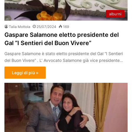
alburni
Talia Mottola
25/07/2024
169
Gaspare Salamone eletto presidente del
Gal “I Sentieri del Buon Vivere”
Gaspare Salamone è stato eletto presidente del Gal “I Sentieri
del Buon Vivere” . L’ Avvocato Salamone già vice presidente…
Leggi di più »