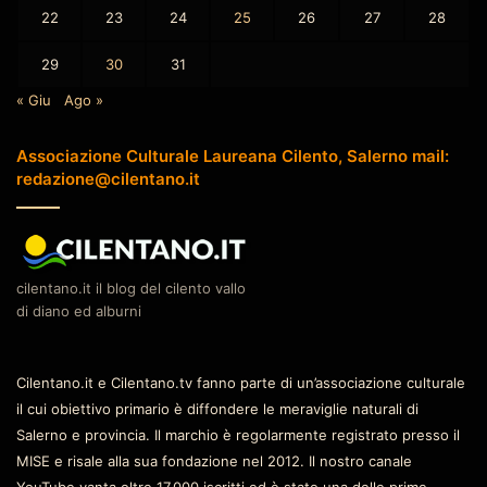
22
23
24
25
26
27
28
29
30
31
« Giu
Ago »
Associazione Culturale Laureana Cilento, Salerno mail:
redazione@cilentano.it
cilentano.it il blog del cilento vallo
di diano ed alburni
Cilentano.it e Cilentano.tv fanno parte di un’associazione culturale
il cui obiettivo primario è diffondere le meraviglie naturali di
Salerno e provincia. Il marchio è regolarmente registrato presso il
MISE e risale alla sua fondazione nel 2012. Il nostro canale