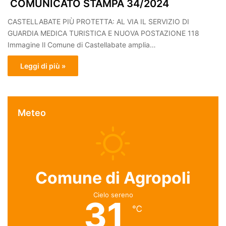
COMUNICATO STAMPA 34/2024
CASTELLABATE PIÙ PROTETTA: AL VIA IL SERVIZIO DI
GUARDIA MEDICA TURISTICA E NUOVA POSTAZIONE 118
Immagine Il Comune di Castellabate amplia…
Leggi di più »
Meteo
Comune di Agropoli
Cielo sereno
31
℃