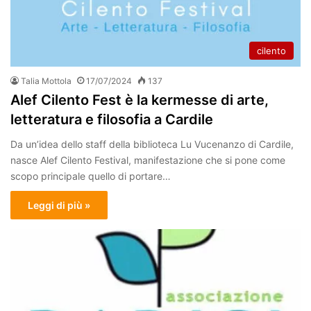
cilento
Talia Mottola
17/07/2024
137
Alef Cilento Fest è la kermesse di arte,
letteratura e filosofia a Cardile
Da un’idea dello staff della biblioteca Lu Vucenanzo di Cardile,
nasce Alef Cilento Festival, manifestazione che si pone come
scopo principale quello di portare…
Leggi di più »