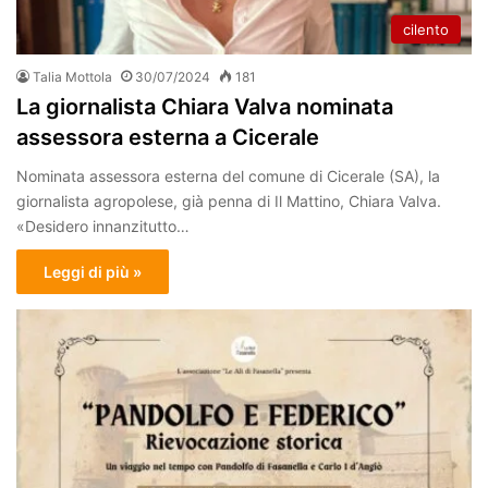
cilento
Talia Mottola
30/07/2024
181
La giornalista Chiara Valva nominata
assessora esterna a Cicerale
Nominata assessora esterna del comune di Cicerale (SA), la
giornalista agropolese, già penna di Il Mattino, Chiara Valva.
«Desidero innanzitutto…
Leggi di più »