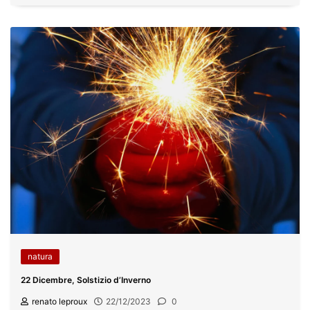
natura
22 Dicembre, Solstizio d’Inverno
renato leproux
22/12/2023
0