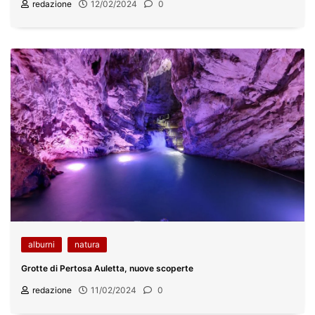
redazione
12/02/2024
0
alburni
natura
Grotte di Pertosa Auletta, nuove scoperte
redazione
11/02/2024
0