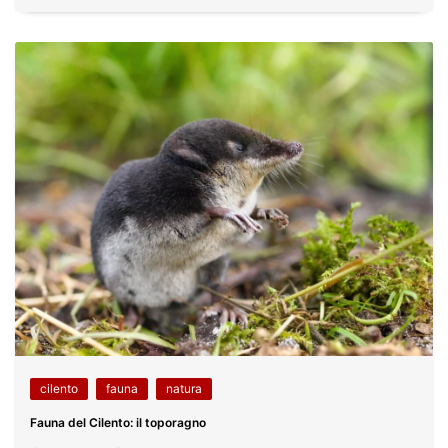
cilento
fauna
natura
Fauna del Cilento: il toporagno