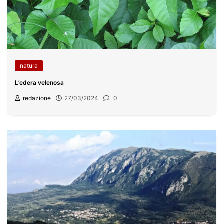
natura
L’edera velenosa
redazione
27/03/2024
0