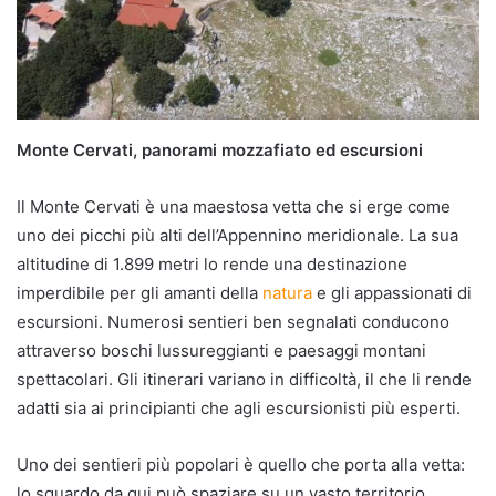
Monte Cervati, panorami mozzafiato ed escursioni
Il Monte Cervati è una maestosa vetta che si erge come
uno dei picchi più alti dell’Appennino meridionale. La sua
altitudine di 1.899 metri lo rende una destinazione
imperdibile per gli amanti della
natura
e gli appassionati di
escursioni. Numerosi sentieri ben segnalati conducono
attraverso boschi lussureggianti e paesaggi montani
spettacolari. Gli itinerari variano in difficoltà, il che li rende
adatti sia ai principianti che agli escursionisti più esperti.
Uno dei sentieri più popolari è quello che porta alla vetta:
lo sguardo da qui può spaziare su un vasto territorio,