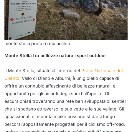
monte stella preta ro mulacchio
Monte Stella tra bellezze naturali sport outdoor
Il Monte Stella, situato all’interno del
Parco Nazionale del
Cilento
, Vallo di Diano e Alburni, è un gioiello capace di
offrire un connubio affascinante di bellezze naturali e
opportunità per gli amanti degli sport all’aperto. Gli
escursionisti troveranno una rete ben sviluppata di sentieri
che si snodano attraverso le sue vette e le sue vallate. Gli
appassionati di mountain bike possono sfidarsi lungo
percorsi appositamente progettati per il ciclismo off-road.
Inoltre, l’arrampicata su roccia è un’altra attività popolare,