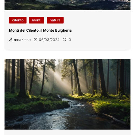
cilento
monti
natura
Monti del Cilento: il Monte Bulgheria
redazione
06/03/2024
0