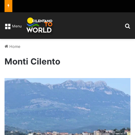
C
Menu
Home
Monti Cilento