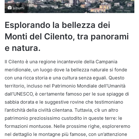
alburni
Esplorando la bellezza dei
Monti del Cilento, tra panorami
e natura.
Il Cilento è una regione incantevole della Campania
meridionale, un luogo dove la bellezza naturale si fonde
con una ricca storia e una cultura senza eguali. Questo
territorio, incluso nel Patrimonio Mondiale dell’Umanità
dall’UNESCO, è certamente famoso per le sue spiagge di
sabbia dorata e le suggestive rovine che testimoniano
l’antichità della civiltà cilentana. Tuttavia, c’è un altro
patrimonio preziosissimo custodito in queste terre: le
formazioni montuose. Nelle prossime righe, esploreremo
nel dettaglio le montagne più famose, con un’attenzione