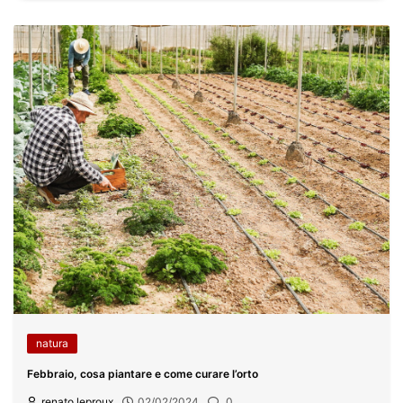
natura
Febbraio, cosa piantare e come curare l’orto
renato leproux
02/02/2024
0