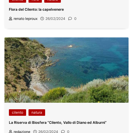
Flora del Cilento: la capelvenere
renato leproux
26/02/2024
0
cilento
natura
La Riserva di Biosfera “Cilento, Vallo di Diano ed Alburni”
redazione
26/02/2024
0