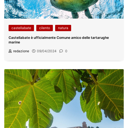
castellabate
cilento
natura
Castellabate è ufficialmente Comune amico delle tartarughe
marine
redazione
09/04/2024
0