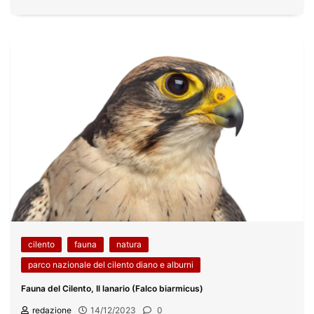
cilento
fauna
natura
parco nazionale del cilento diano e alburni
Fauna del Cilento, Il lanario (Falco biarmicus)
redazione
14/12/2023
0