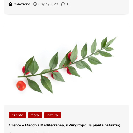
redazione
03/12/2023
0
cilento
flora
natura
Cilento e Macchia Mediterranea, il Pungitopo (la pianta natalizia)