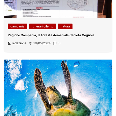
campania
itinerari cilento
natura
Regione Campania, la foresta demaniale Cerreta Cognole
redazione
10/05/2024
0