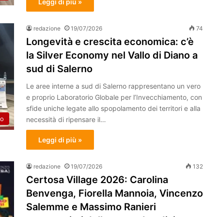
Leggi di più »
redazione
19/07/2026
74
Longevità e crescita economica: c’è
la Silver Economy nel Vallo di Diano a
sud di Salerno
Le aree interne a sud di Salerno rappresentano un vero
e proprio Laboratorio Globale per l’Invecchiamento, con
sfide uniche legate allo spopolamento dei territori e alla
to
necessità di ripensare il…
Leggi di più »
redazione
19/07/2026
132
Certosa Village 2026: Carolina
Benvenga, Fiorella Mannoia, Vincenzo
Salemme e Massimo Ranieri