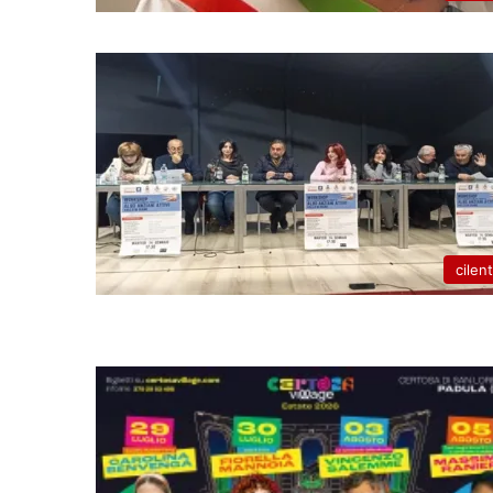
cilen