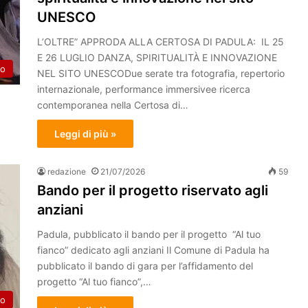
UNESCO
L’OLTRE” APPRODA ALLA CERTOSA DI PADULA: IL 25
E 26 LUGLIO DANZA, SPIRITUALITÀ E INNOVAZIONE
to
NEL SITO UNESCODue serate tra fotografia, repertorio
internazionale, performance immersivee ricerca
contemporanea nella Certosa di…
Leggi di più »
redazione
21/07/2026
59
Bando per il progetto riservato agli
anziani
Padula, pubblicato il bando per il progetto “Al tuo
fianco” dedicato agli anziani Il Comune di Padula ha
pubblicato il bando di gara per l’affidamento del
progetto “Al tuo fianco”,…
to