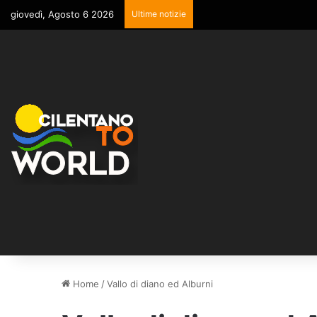
giovedì, Agosto 6 2026
Ultime notizie
Home
/
Vallo di diano ed Alburni