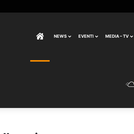
HOME
NEWS
EVENTI
MEDIA – TV