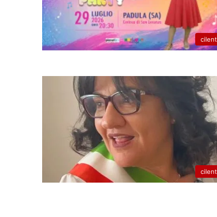
cilen
cilen