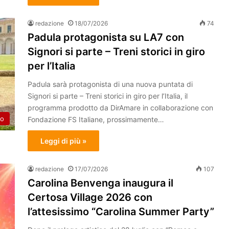
redazione
18/07/2026
74
Padula protagonista su LA7 con
Signori si parte – Treni storici in giro
per l’Italia
Padula sarà protagonista di una nuova puntata di
Signori si parte – Treni storici in giro per l’Italia, il
programma prodotto da DirAmare in collaborazione con
to
Fondazione FS Italiane, prossimamente…
Leggi di più »
redazione
17/07/2026
107
Carolina Benvenga inaugura il
Certosa Village 2026 con
l’attesissimo “Carolina Summer Party”