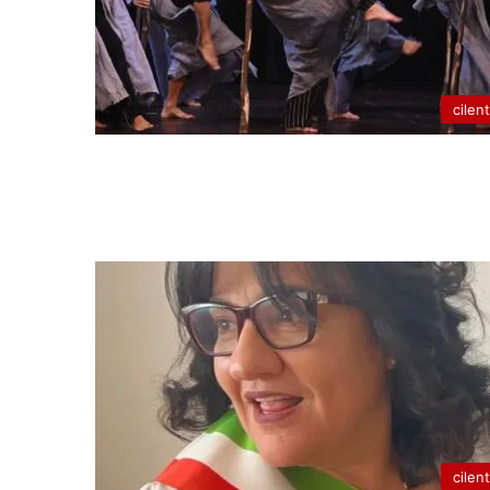
cilen
cilen