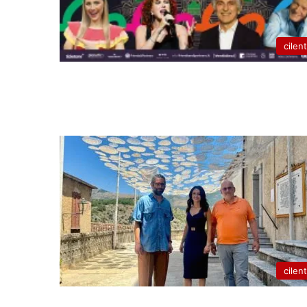
cilen
cilen