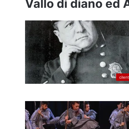
Vallo di diano ed 
cilen