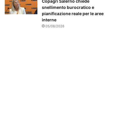
Copagri Salerno chiede
snellimento burocratico e
pianificazione reale per le aree
interne
05/08/2026