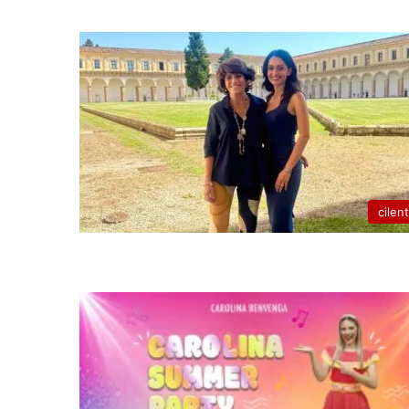
cilen