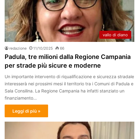
vallo di diano
redazione
11/10/2025
66
Padula, tre milioni dalla Regione Campania
per strade più sicure e moderne
Un importante intervento di riqualificazione e sicurezza stradale
interesserà nei prossimi mesi il territorio tra i Comuni di Padula e
Sala Consilina. La Regione Campania ha infatti stanziato un
finanziamento…
Leggi di più »