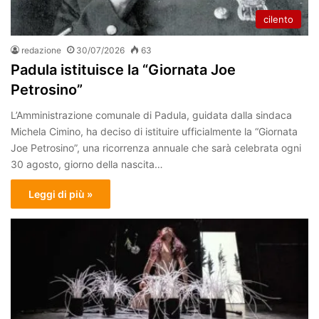
cilento
redazione
30/07/2026
63
Padula istituisce la “Giornata Joe
Petrosino”
L’Amministrazione comunale di Padula, guidata dalla sindaca
Michela Cimino, ha deciso di istituire ufficialmente la “Giornata
Joe Petrosino”, una ricorrenza annuale che sarà celebrata ogni
30 agosto, giorno della nascita…
Leggi di più »