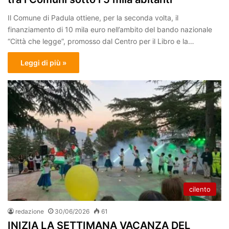
Il Comune di Padula ottiene, per la seconda volta, il
finanziamento di 10 mila euro nell’ambito del bando nazionale
“Città che legge”, promosso dal Centro per il Libro e la…
Leggi di più »
cilento
redazione
30/06/2026
61
INIZIA LA SETTIMANA VACANZA DEL