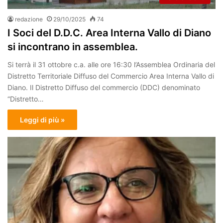
redazione
29/10/2025
74
I Soci del D.D.C. Area Interna Vallo di Diano
si incontrano in assemblea.
Si terrà il 31 ottobre c.a. alle ore 16:30 l’Assemblea Ordinaria del
Distretto Territoriale Diffuso del Commercio Area Interna Vallo di
Diano. Il Distretto Diffuso del commercio (DDC) denominato
“Distretto…
Leggi di più »