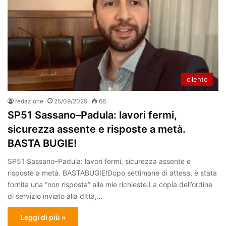
cilento
redazione
25/09/2025
66
SP51 Sassano–Padula: lavori fermi,
sicurezza assente e risposte a metà.
BASTA BUGIE!
SP51 Sassano–Padula: lavori fermi, sicurezza assente e
risposte a metà. BASTABUGIE!Dopo settimane di attesa, è stata
fornita una “non risposta” alle mie richieste.La copia dell’ordine
di servizio inviato alla ditta,…
Leggi di più »