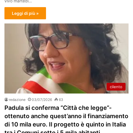
vivo martedì…
Leggi di più »
cilento
redazione
03/07/2026
63
Padula si conferma “Città che legge”-
ottenuto anche quest’anno il finanziamento
di 10 mila euro. Il progetto è quinto in Italia
tra i Comuni sotto i 5 mila abitanti