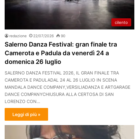
cilento
redazione
22/07/2026
90
Salerno Danza Festival: gran finale tra
Camerota e Padula da venerdì 24 a
domenica 26 luglio
SALERNO DANZA FESTIVAL 2026, IL GRAN FINALE TRA
CAMEROTA E PADULADAL 24 AL 26 LUGLIO IN SCENA
MANDALA DANCE COMPANY,VERSILIADANZA E ARTGARAGE
DANCE COMPANYCHIUSURA ALLA CERTOSA DI SAN
LORENZO CON…
Leggi di più »