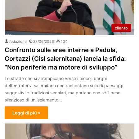
cilento
redazione
27/06/2026
104
Confronto sulle aree interne a Padula,
Cortazzi (Cisl salernitana) lancia la sfida:
“Non periferie ma motore di sviluppo”
Le strade che si arrampicano verso i piccoli borghi
dell’entroterra salernitano non raccontano solo di paesaggi
suggestivi e tradizioni secolari, ma portano con sé il peso
silenzioso di un isolamento…
Leggi di più »