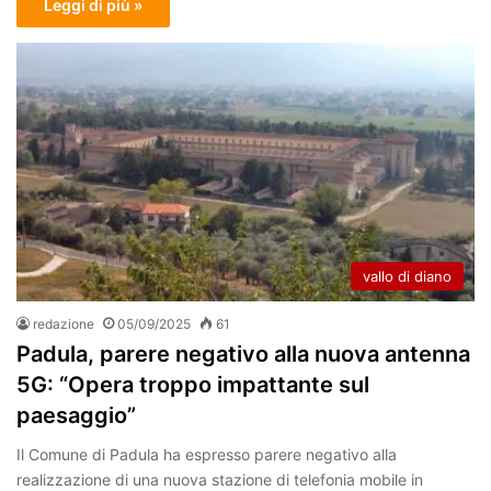
Leggi di più »
vallo di diano
redazione
05/09/2025
61
Padula, parere negativo alla nuova antenna
5G: “Opera troppo impattante sul
paesaggio”
Il Comune di Padula ha espresso parere negativo alla
realizzazione di una nuova stazione di telefonia mobile in