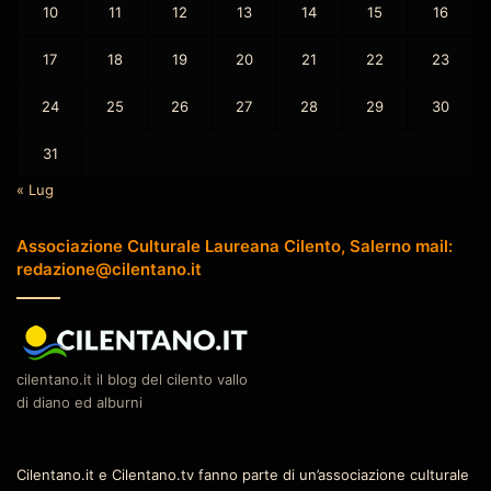
10
11
12
13
14
15
16
17
18
19
20
21
22
23
24
25
26
27
28
29
30
31
« Lug
Associazione Culturale Laureana Cilento, Salerno mail:
redazione@cilentano.it
cilentano.it il blog del cilento vallo
di diano ed alburni
Cilentano.it e Cilentano.tv fanno parte di un’associazione culturale