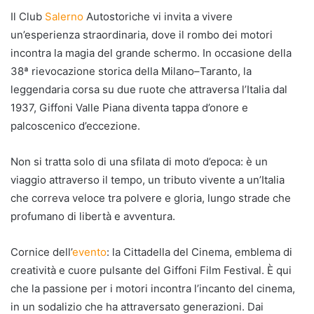
Il Club
Salerno
Autostoriche vi invita a vivere
un’esperienza straordinaria, dove il rombo dei motori
incontra la magia del grande schermo. In occasione della
38ª rievocazione storica della Milano–Taranto, la
leggendaria corsa su due ruote che attraversa l’Italia dal
1937, Giffoni Valle Piana diventa tappa d’onore e
palcoscenico d’eccezione.
Non si tratta solo di una sfilata di moto d’epoca: è un
viaggio attraverso il tempo, un tributo vivente a un’Italia
che correva veloce tra polvere e gloria, lungo strade che
profumano di libertà e avventura.
Cornice dell’
evento
: la Cittadella del Cinema, emblema di
creatività e cuore pulsante del Giffoni Film Festival. È qui
che la passione per i motori incontra l’incanto del cinema,
in un sodalizio che ha attraversato generazioni. Dai