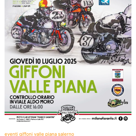
eventi
giffoni valle piana
salerno