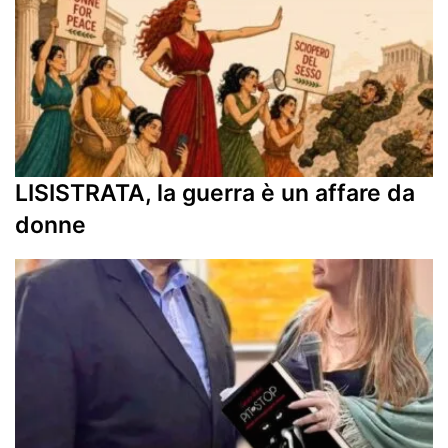
LISISTRATA, la guerra è un affare da
donne