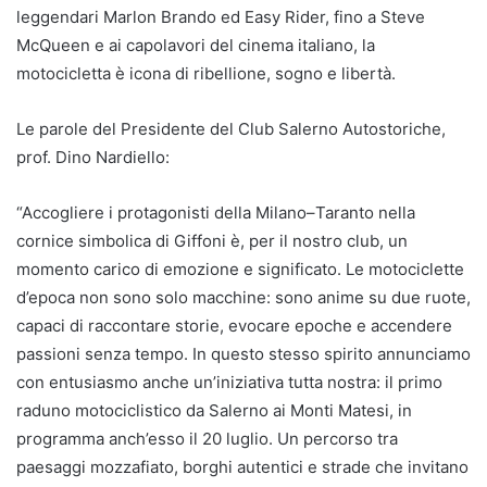
leggendari Marlon Brando ed Easy Rider, fino a Steve
McQueen e ai capolavori del cinema italiano, la
motocicletta è icona di ribellione, sogno e libertà.
Le parole del Presidente del Club Salerno Autostoriche,
prof. Dino Nardiello:
“Accogliere i protagonisti della Milano–Taranto nella
cornice simbolica di Giffoni è, per il nostro club, un
momento carico di emozione e significato. Le motociclette
d’epoca non sono solo macchine: sono anime su due ruote,
capaci di raccontare storie, evocare epoche e accendere
passioni senza tempo. In questo stesso spirito annunciamo
con entusiasmo anche un’iniziativa tutta nostra: il primo
raduno motociclistico da Salerno ai Monti Matesi, in
programma anch’esso il 20 luglio. Un percorso tra
paesaggi mozzafiato, borghi autentici e strade che invitano