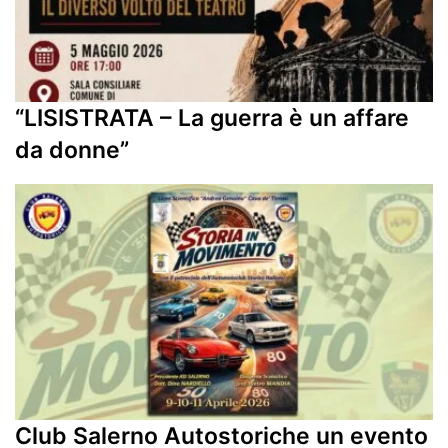
“LISISTRATA – La guerra è un affare
da donne”
Club Salerno Autostoriche un evento