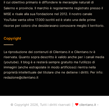
il cui obiettivo primario è diffondere le meraviglie naturali di
Salerno e provincia. Il marchio è regolarmente registrato presso il
MISE e risale alla sua fondazione nel 2012. Il nostro canale
YouTube vanta oltre 17.000 iscritti ed è stato una delle prime
risorse per coloro che desideravano conoscere meglio il territorio.
Copyright
La riproduzione dei contenuti di Cilentano.it e Cilentano.tv è
riservata. Quanto sopra descritto è valido anche per i canali media
(youtube). Il blog è e resterà sempre gratuito ma l'utilizzo di
immagini (anche estrapolate in modo artificioso) rientra nella
proprietà intellettuale del titolare che ne detiene i diritti. Per info:
redazione@cilentano.it
© Copyright 2026, Tutti i diritti riservati |
cilentano.it -