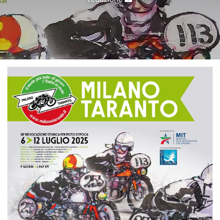
un'email