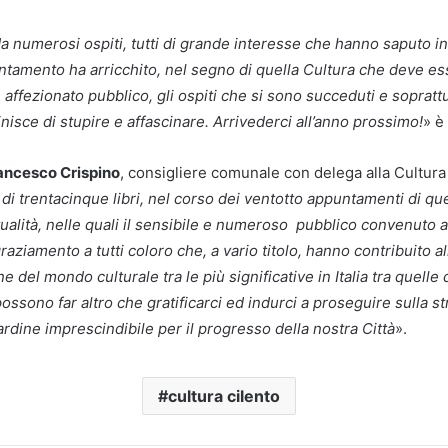
a numerosi ospiti, tutti di grande interesse che hanno saputo i
tamento ha arricchito, nel segno di quella Cultura che deve esse
 affezionato pubblico, gli ospiti che si sono succeduti e sopratt
nisce di stupire e affascinare. Arrivederci all’anno prossimo!
» è
ancesco Crispino
, consigliere comunale con delega alla Cultur
di trentacinque libri, nel corso dei ventotto appuntamenti di q
ttualità, nelle quali il sensibile e numeroso pubblico convenut
ngraziamento a tutti coloro che, a vario titolo, hanno contribuito 
del mondo culturale tra le più significative in Italia tra quelle d
ossono far altro che gratificarci ed indurci a proseguire sulla 
rdine imprescindibile per il progresso della nostra Città
».
cultura cilento