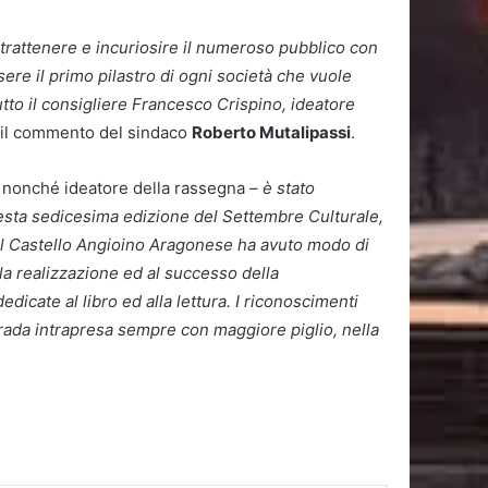
ntrattenere e incuriosire il numeroso pubblico con
re il primo pilastro di ogni società che vuole
utto il consigliere Francesco Crispino, ideatore
 il commento del sindaco
Roberto Mutalipassi
.
a nonché ideatore della rassegna
– è stato
uesta sedicesima edizione del Settembre Culturale,
o al Castello Angioino Aragonese ha avuto modo di
alla realizzazione ed al successo della
edicate al libro ed alla lettura. I riconoscimenti
strada intrapresa sempre con maggiore piglio, nella