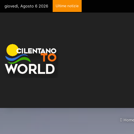
giovedì, Agosto 6 2026
Ultime notizie
Hom