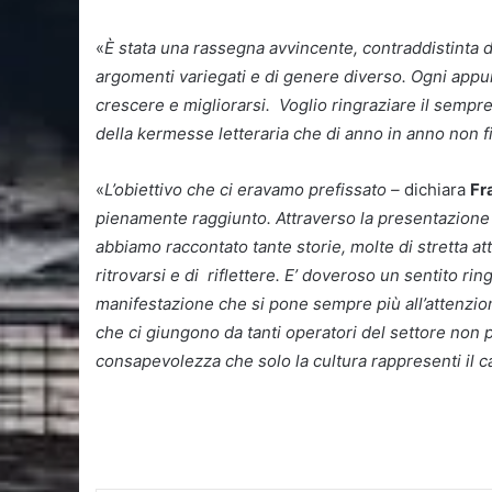
«
È stata una rassegna avvincente, contraddistinta d
argomenti variegati e di genere diverso. Ogni appun
crescere e migliorarsi. Voglio ringraziare il sempre
della kermesse letteraria che di anno in anno non fi
«
L’obiettivo che ci eravamo prefissato –
dichiara
Fr
pienamente raggiunto. Attraverso la presentazione 
abbiamo raccontato tante storie, molte di stretta a
ritrovarsi e di riflettere. E’ doveroso un sentito ri
manifestazione che si pone sempre più all’attenzione 
che ci giungono da tanti operatori del settore non p
consapevolezza che solo la cultura rappresenti il ca