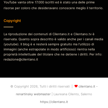
YouTube vanta oltre 17.000 iscritti ed è stato una delle prime
risorse per coloro che desideravano conoscere meglio il territorio.
Copyright
La riproduzione dei contenuti di Cilentano.it e Cilentano.tv è
riservata. Quanto sopra descritto è valido anche per i canali media
(youtube). Il blog è e resterà sempre gratuito ma l'utilizzo di
immagini (anche estrapolate in modo artificioso) rientra nella
proprietà intellettuale del titolare che ne detiene i diritti. Per info:
redazione@cilentano.it
© Copyright 2026, Tutti i diritti riservati |
cilentano.it -
renartinsky webmaster
| Laureana Cilento, Salerno
https://cilentano.it