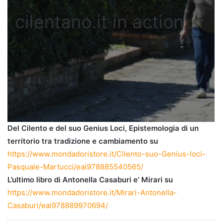
cilentano.it in action
Del Cilento e del suo Genius Loci, Epistemologia di un
territorio tra tradizione e cambiamento su
https://www.mondadoristore.it/Cilento-suo-Genius-loci-
Pasquale-Martucci/eai978885540565/
L’ultimo libro di Antonella Casaburi e’ Mirari su
https://www.mondadoristore.it/Mirari-Antonella-
Casaburi/eai978889970694/