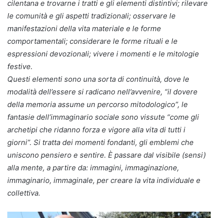
cilentana e trovarne i tratti e gli elementi distintivi; rilevare
le comunità e gli aspetti tradizionali; osservare le
manifestazioni della vita materiale e le forme
comportamentali; considerare le forme rituali e le
espressioni devozionali; vivere i momenti e le mitologie
festive.
Questi elementi sono una sorta di continuità, dove le
modalità dell’essere si radicano nell’avvenire, “il dovere
della memoria assume un percorso mitodologico”, le
fantasie dell’immaginario sociale sono vissute “come gli
archetipi che ridanno forza e vigore alla vita di tutti i
giorni”. Si tratta dei momenti fondanti, gli emblemi che
uniscono pensiero e sentire. È passare dal visibile (sensi)
alla mente, a partire da: immagini, immaginazione,
immaginario, immaginale, per creare la vita individuale e
collettiva.