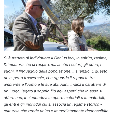
Si è trattato di individuare il Genius loci, lo spirito, l’anima,
l’atmosfera che si respira, ma anche i colori, gli odori, i
suoni, il linguaggio della popolazione, il silenzio. È questo
un aspetto trasversale, che riguarda il rapporto tra
ambiente e l’uomo e le sue abitudini: indica il carattere di
un luogo, legato a doppio filo agli aspetti che in esso si
affermano, includendovi le opere materiali o immateriali,
gli enti e gli individui cui si associa un legame storico -
culturale che rende unico e immediatamente riconoscibile