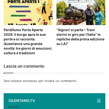
Perdifumo Porte Aperte
“Signori si parte – Treni
2026: il borgo apre le sue
storici in giro per l’Italia” le
porte e si racconta.
repliche della prima edizione
Quest’anno una grande
su LA7
novità: tre giorni di emozioni,
cultura e tradizioni
Lascia un commento
Devi essere
connesso
per inviare un commento.
CILENTANO.TV