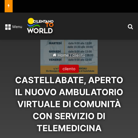
C
Menu
Home
/
cilento
cilento
CASTELLABATE, APERTO
IL NUOVO AMBULATORIO
VIRTUALE DI COMUNITÀ
CON SERVIZIO DI
TELEMEDICINA