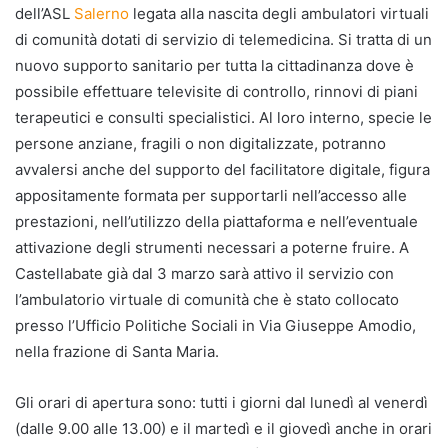
dell’ASL
Salerno
legata alla nascita degli ambulatori virtuali
di comunità dotati di servizio di telemedicina. Si tratta di un
nuovo supporto sanitario per tutta la cittadinanza dove è
possibile effettuare televisite di controllo, rinnovi di piani
terapeutici e consulti specialistici. Al loro interno, specie le
persone anziane, fragili o non digitalizzate, potranno
avvalersi anche del supporto del facilitatore digitale, figura
appositamente formata per supportarli nell’accesso alle
prestazioni, nell’utilizzo della piattaforma e nell’eventuale
attivazione degli strumenti necessari a poterne fruire. A
Castellabate già dal 3 marzo sarà attivo il servizio con
l’ambulatorio virtuale di comunità che è stato collocato
presso l’Ufficio Politiche Sociali in Via Giuseppe Amodio,
nella frazione di Santa Maria.
Gli orari di apertura sono: tutti i giorni dal lunedì al venerdì
(dalle 9.00 alle 13.00) e il martedì e il giovedì anche in orari