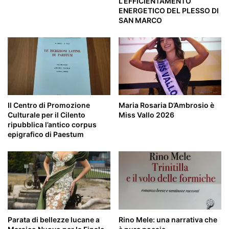
L’EFFICIENTAMENTO
ENERGETICO DEL PLESSO DI
SAN MARCO
Il Centro di Promozione
Maria Rosaria D’Ambrosio è
Culturale per il Cilento
Miss Vallo 2026
ripubblica l’antico corpus
epigrafico di Paestum
Parata di bellezze lucane a
Rino Mele: una narrativa che