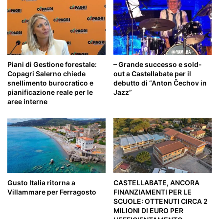
Piani di Gestione forestale:
– Grande successo e sold-
Copagri Salerno chiede
out a Castellabate per il
snellimento burocratico e
debutto di “Anton Čechov in
pianificazione reale per le
Jazz”
aree interne
Gusto Italia ritorna a
CASTELLABATE, ANCORA
Villammare per Ferragosto
FINANZIAMENTI PER LE
SCUOLE: OTTENUTI CIRCA 2
MILIONI DI EURO PER