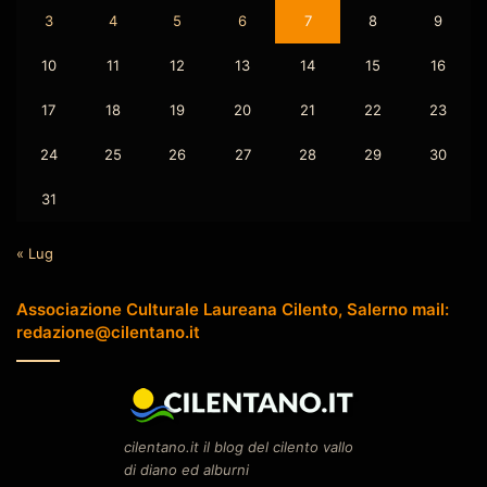
3
4
5
6
7
8
9
10
11
12
13
14
15
16
17
18
19
20
21
22
23
24
25
26
27
28
29
30
31
« Lug
Associazione Culturale Laureana Cilento, Salerno mail:
redazione@cilentano.it
cilentano.it il blog del cilento vallo
di diano ed alburni