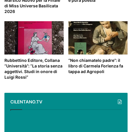
Marsico Nuovo per la Finale
è pura poesia
di Miss Universe Basilicata
2026
Rubbettino Editore, Collana
“Non chiamatelo padre”: il
“Università”: “La storia senza
libro di Carmela Forlenza fa
aggettivi. Studi in onore di
tappa ad Agropoli
Luigi Rossi”
CILENTANO.TV