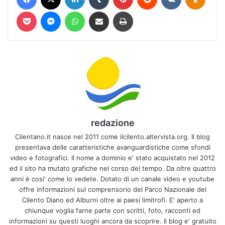
Pocket
Messenger
WhatsApp
Condividi via mail
Stampa
redazione
Cilentano.it nasce nel 2011 come ilcilento.altervista.org. Il blog
presentava delle caratteristiche avanguardistiche come sfondi
video e fotografici. Il nome a dominio e' stato acquistato nel 2012
ed il sito ha mutato grafiche nel corso del tempo. Da oltre quattro
anni è cosi' come lo vedete. Dotato di un canale video e youtube
offre informazioni sul comprensorio del Parco Nazionale del
Cilento Diano ed Alburni oltre ai paesi limitrofi. E' aperto a
chiunque voglia farne parte con scritti, foto, racconti ed
informazioni su questi luoghi ancora da scoprire. Il blog e' gratuito