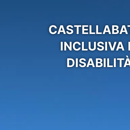
CASTELLABAT
INCLUSIVA
DISABILIT