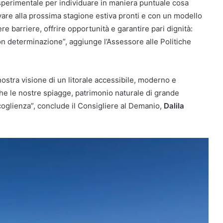
sperimentale per individuare in maniera puntuale cosa
vare alla prossima stagione estiva pronti e con un modello
re barriere, offrire opportunità e garantire pari dignità:
n determinazione”, aggiunge l’Assessore alle Politiche
ostra visione di un litorale accessibile, moderno e
che le nostre spiagge, patrimonio naturale di grande
coglienza”, conclude il Consigliere al Demanio,
Dalila