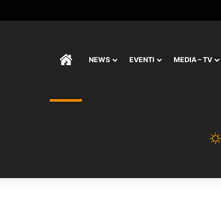
HOME
NEWS
EVENTI
MEDIA – TV