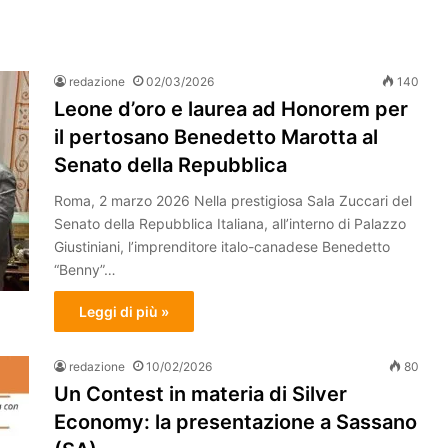
redazione
02/03/2026
140
Leone d’oro e laurea ad Honorem per
il pertosano Benedetto Marotta al
Senato della Repubblica
Roma, 2 marzo 2026 Nella prestigiosa Sala Zuccari del
Senato della Repubblica Italiana, all’interno di Palazzo
Giustiniani, l’imprenditore italo-canadese Benedetto
“Benny”…
Leggi di più »
redazione
10/02/2026
80
Un Contest in materia di Silver
Economy: la presentazione a Sassano