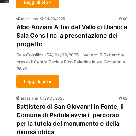
Leggi di più »
redazione
04/09/2025
68
Albo Anziani Attivi del Vallo di Diano: a
Sala Consilina la presentazione del
progetto
Sala Consilina (SA) 04/09/2025 – Venerdì 5 Settembre
presso il Centro Sociale Pino Paladino in Via Giocatori n.
36 di…
Leggi di più »
redazione
29/08/2025
62
Battistero di San Giovanni in Fonte, il
Comune di Padula avvia il percorso
per la tutela del monumento e della
risorsa idrica