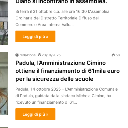
Diano si incontrano in assemblea.
Si terrà il 31 ottobre c.a. alle ore 16:30 l’Assemblea
Ordinaria del Distretto Territoriale Diffuso del
Commercio Area Interna Vallo…
Leggi di più »
redazione
20/10/2025
58
Padula, l’Amministrazione Cimino
ottiene il finanziamento di 61mila euro
per la sicurezza delle scuole
Padula, 14 ottobre 2025 – L’Amministrazione Comunale
di Padula, guidata dalla sindaca Michela Cimino, ha
ricevuto un finanziamento di 61…
Leggi di più »