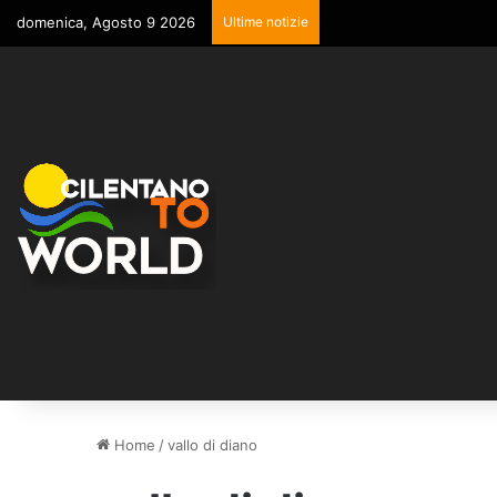
domenica, Agosto 9 2026
Ultime notizie
Home
/
vallo di diano