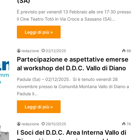
(SA)
È previsto per venerdì 13 Febbraio alle ore 17:30 presso
il Cine Teatro Totò in Via Croce a Sassano (SA)…
Leggi di più »
redazione
02/12/2025
66
Partecipazione e aspettative emerse
al workshop del D.D.C. Vallo di Diano
Padula (Sa) – 02/12/2025. Si è tenuto venerdì 28
novembre presso la Comunità Montana Vallo di Diano a
Padula il…
Leggi di più »
redazione
29/10/2025
74
I Soci del D.D.C. Area Interna Vallo di