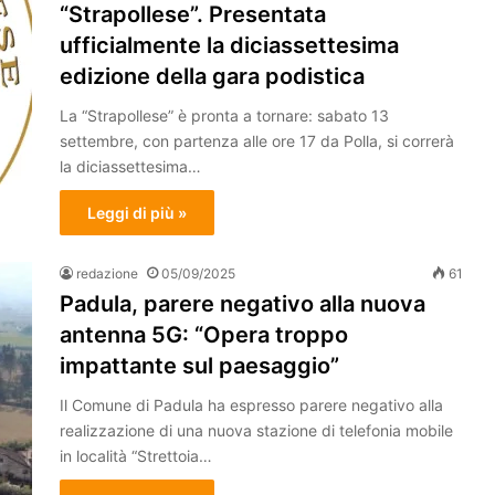
“Strapollese”. Presentata
ufficialmente la diciassettesima
edizione della gara podistica
La “Strapollese” è pronta a tornare: sabato 13
settembre, con partenza alle ore 17 da Polla, si correrà
la diciassettesima…
Leggi di più »
redazione
05/09/2025
61
Padula, parere negativo alla nuova
antenna 5G: “Opera troppo
impattante sul paesaggio”
Il Comune di Padula ha espresso parere negativo alla
realizzazione di una nuova stazione di telefonia mobile
in località “Strettoia…