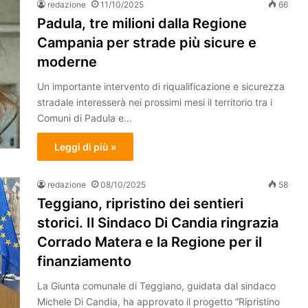
redazione
11/10/2025
66
Padula, tre milioni dalla Regione
Campania per strade più sicure e
moderne
Un importante intervento di riqualificazione e sicurezza
stradale interesserà nei prossimi mesi il territorio tra i
Comuni di Padula e…
Leggi di più »
redazione
08/10/2025
58
Teggiano, ripristino dei sentieri
storici. Il Sindaco Di Candia ringrazia
Corrado Matera e la Regione per il
finanziamento
La Giunta comunale di Teggiano, guidata dal sindaco
Michele Di Candia, ha approvato il progetto “Ripristino