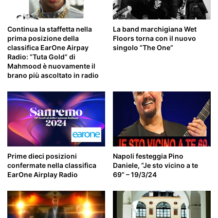
Continua la staffetta nella
La band marchigiana Wet
prima posizione della
Floors torna con il nuovo
classifica EarOne Airpay
singolo “The One”
Radio: “Tuta Gold” di
Mahmood è nuovamente il
brano più ascoltato in radio
Prime dieci posizioni
Napoli festeggia Pino
confermate nella classifica
Daniele, “Je sto vicino a te
EarOne Airplay Radio
69” – 19/3/24