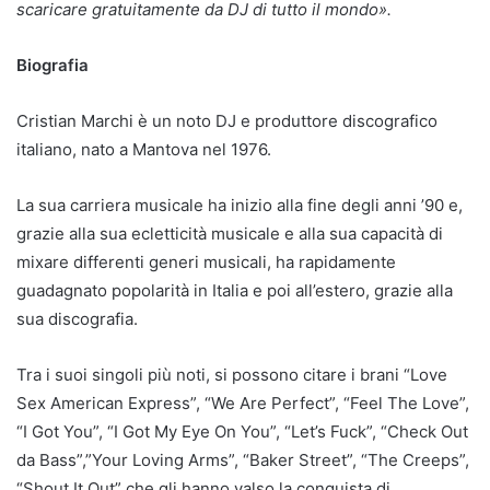
scaricare gratuitamente da DJ di tutto il mondo».
Biografia
Cristian Marchi è un noto DJ e produttore discografico
italiano, nato a Mantova nel 1976.
La sua carriera musicale ha inizio alla fine degli anni ’90 e,
grazie alla sua ecletticità musicale e alla sua capacità di
mixare differenti generi musicali, ha rapidamente
guadagnato popolarità in Italia e poi all’estero, grazie alla
sua discografia.
Tra i suoi singoli più noti, si possono citare i brani “Love
Sex American Express”, “We Are Perfect”, “Feel The Love”,
“I Got You”, “I Got My Eye On You”, “Let’s Fuck”, “Check Out
da Bass”,”Your Loving Arms”, “Baker Street”, “The Creeps”,
“Shout It Out” che gli hanno valso la conquista di