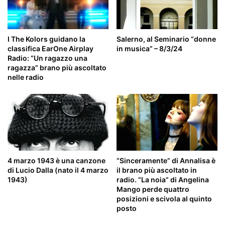
I The Kolors guidano la
Salerno, al Seminario “donne
classifica EarOne Airplay
in musica” – 8/3/24
Radio: “Un ragazzo una
ragazza” brano più ascoltato
nelle radio
4 marzo 1943 è una canzone
“Sinceramente” di Annalisa è
di Lucio Dalla (nato il 4 marzo
il brano più ascoltato in
1943)
radio. “La noia” di Angelina
Mango perde quattro
posizioni e scivola al quinto
posto