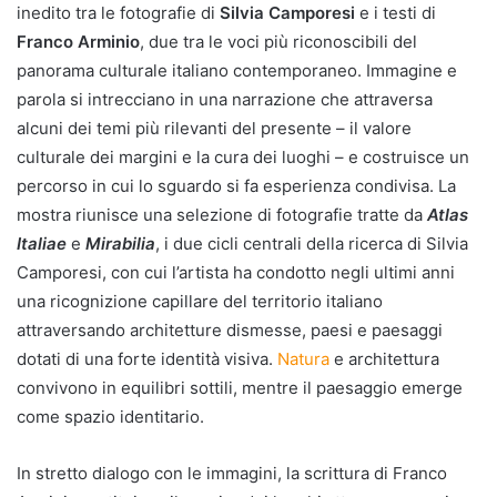
inedito tra le fotografie di
Silvia Camporesi
e i testi di
Franco Arminio
, due tra le voci più riconoscibili del
panorama culturale italiano contemporaneo. Immagine e
parola si intrecciano in una narrazione che attraversa
alcuni dei temi più rilevanti del presente – il valore
culturale dei margini e la cura dei luoghi – e costruisce un
percorso in cui lo sguardo si fa esperienza condivisa. La
mostra riunisce una selezione di fotografie tratte da
Atlas
Italiae
e
Mirabilia
, i due cicli centrali della ricerca di Silvia
Camporesi, con cui l’artista ha condotto negli ultimi anni
una ricognizione capillare del territorio italiano
attraversando architetture dismesse, paesi e paesaggi
dotati di una forte identità visiva.
Natura
e architettura
convivono in equilibri sottili, mentre il paesaggio emerge
come spazio identitario.
In stretto dialogo con le immagini, la scrittura di Franco