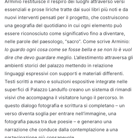
Arminio restituisce il respiro dei luoghi attraverso versi
essenziali e prose liriche tratte dai suoi libri più noti e da
nuovi interventi pensati per il progetto, che costruiscono
una geografia del quotidiano in cui ogni elemento può
essere riconosciuto come significativo fino a diventare,
nelle parole del paesologo, “sacro”. Come scrive Arminio:
Io guardo ogni cosa come se fosse bella e se non lo è vuol
dire che devo guardare meglio.
L’allestimento attraversa gli
ambienti storici del palazzo mettendo in relazione
linguaggi espressivi con supporti e materiali differenti.
Testi scritti a mano e soluzioni espositive integrate nelle
superfici di Palazzo Landulfo creano un sistema di rimandi
visivi che accompagna il visitatore lungo il percorso. In
questo dialogo fotografia e scrittura si completano – un
verso diventa soglia per entrare nell’immagine, una
fotografia pausa tra due poesie – e generano una
narrazione che conduce dalla contemplazione a una
partecipazione più consapevole.