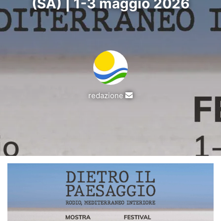
(SA) | 1-3 maggio 2026
Invia
redazione
un'email