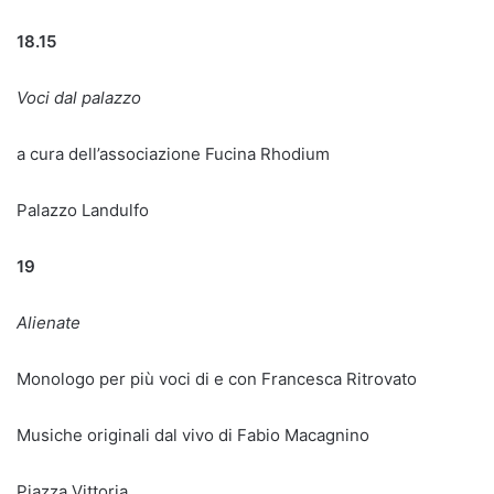
18.15
Voci dal palazzo
a cura dell’associazione Fucina Rhodium
Palazzo Landulfo
19
Alienate
Monologo per più voci di e con Francesca Ritrovato
Musiche originali dal vivo di Fabio Macagnino
Piazza Vittoria