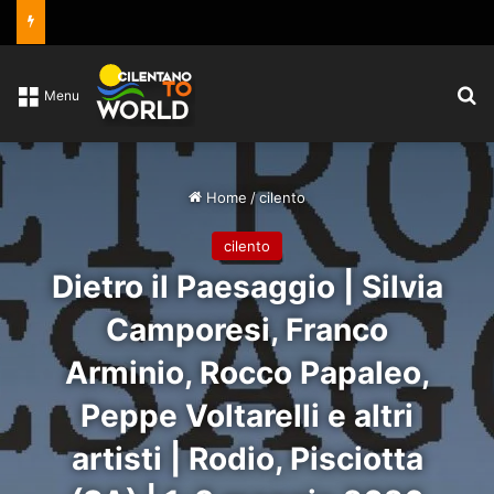
C
Menu
Home
/
cilento
cilento
Dietro il Paesaggio | Silvia
Camporesi, Franco
Arminio, Rocco Papaleo,
Peppe Voltarelli e altri
artisti | Rodio, Pisciotta