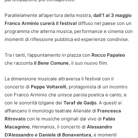
Parallelamente all’apertura della mostra,
dall’1 al 3 maggio
Franco Arminio curerà il festival
diffuso nel paese con un
programma che alterna musica, performance e cinema con
momenti di riflessione pubblica ed esperienze condivise.
Tra i tanti, l’appuntamento in piazza con
Rocco Papaleo
che racconta
Il Bene Comun
e
, il suo nuovo film.
La dimensione musicale attraversa il festival con il
concerto di
Peppe Voltarelli
, protagonista di un incontro
con Franco Arminio che unisce parola poetica e canto, e
con le sonorità tzigane dei
Taraf de Gadjo
. A questi si
affiancano il monologo teatrale
Alienate
di
Francesca
Ritrovato
con le musiche originali dal vivo di
Fabio
Macagnino
,
Hermanos
, il concerto di
Alessandro
D’Alessandro e Daniele di Bonaventura
, e momenti