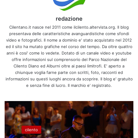
redazione
Cilentano.it nasce nel 2011 come ilcilento.altervista.org. Il blog
presentava delle caratteristiche avanguardistiche come sfondi
video e fotografici. Il nome a dominio e' stato acquistato nel 2012
ed il sito ha mutato grafiche nel corso del tempo. Da oltre quattro
anni è cosi' come lo vedete. Dotato di un canale video e youtube
offre informazioni sul comprensorio del Parco Nazionale del
Cilento Diano ed Alburni oltre ai paesi limitrofi. E' aperto a
chiunque voglia farne parte con scritti, foto, racconti ed
informazioni su questi luoghi ancora da scoprire. Il blog e' gratuito
e senza fine di lucro. Il marchio e' registrato.
cilento