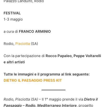
Palazzo Landulfo, Rodio
FESTIVAL
1-3 maggio
a cura di
FRANCO ARMINIO
Rodio,
Pisciotta
(SA)
Con la partecipazione di
Rocco Papaleo, Peppe Voltarelli
e altri artisti
Tutte le immagini e il programma al link seguente:
DIETRO IL PAESAGGIO PRESS KIT
Rodio, Pisciotta (SA)
– Il 1° maggio prende il via
Dietro il
Paesaggio – Rodio, Mediterraneo Interiore
, progetto