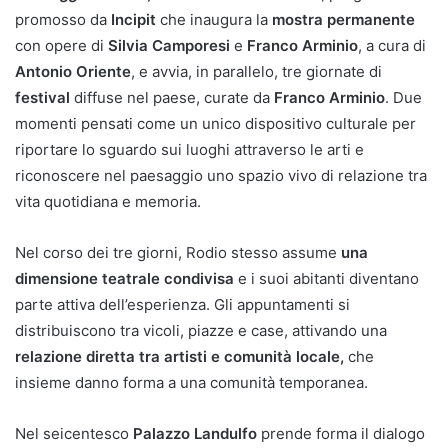
promosso da
Incipit
che inaugura la
mostra permanente
con opere di
Silvia Camporesi
e
Franco Arminio
, a cura di
Antonio Oriente
, e avvia, in parallelo, tre giornate di
festival
diffuse nel paese, curate da
Franco Arminio
. Due
momenti pensati come un unico dispositivo culturale per
riportare lo sguardo sui luoghi attraverso le arti e
riconoscere nel paesaggio uno spazio vivo di relazione tra
vita quotidiana e memoria.
Nel corso dei tre giorni, Rodio stesso assume
una
dimensione teatrale condivisa
e i suoi abitanti diventano
parte attiva dell’esperienza. Gli appuntamenti si
distribuiscono tra vicoli, piazze e case, attivando una
relazione diretta tra artisti e comunità locale,
che
insieme danno forma a una comunità temporanea.
Nel seicentesco
Palazzo Landulfo
prende forma il dialogo