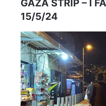
GAZA STRIP – I FA
15/5/24