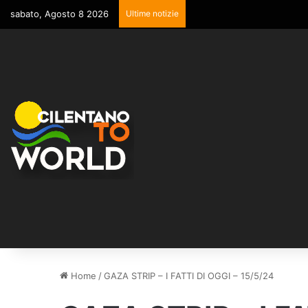
sabato, Agosto 8 2026
Ultime notizie
Home
/
GAZA STRIP – I FATTI DI OGGI – 15/5/24