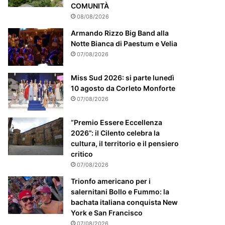
COMUNITÀ
08/08/2026
Armando Rizzo Big Band alla
Notte Bianca di Paestum e Velia
07/08/2026
Miss Sud 2026: si parte lunedì
10 agosto da Corleto Monforte
07/08/2026
“Premio Essere Eccellenza
2026”: il Cilento celebra la
cultura, il territorio e il pensiero
critico
07/08/2026
Trionfo americano per i
salernitani Bollo e Fummo: la
bachata italiana conquista New
York e San Francisco
07/08/2026