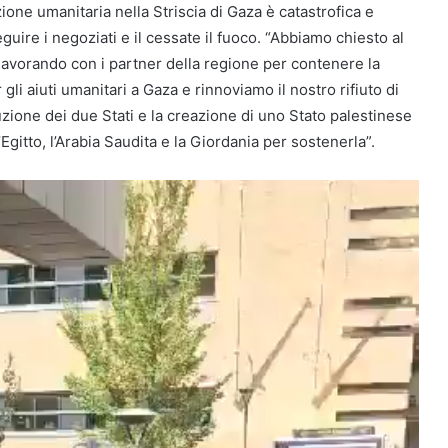
one umanitaria nella Striscia di Gaza è catastrofica e
guire i negoziati e il cessate il fuoco. “Abbiamo chiesto al
lavorando con i partner della regione per contenere la
 gli aiuti umanitari a Gaza e rinnoviamo il nostro rifiuto di
uzione dei due Stati e la creazione di uno Stato palestinese
’Egitto, l’Arabia Saudita e la Giordania per sostenerla”.