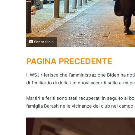
Senza titolo
PAGINA PRECEDENTE
Il WSJ riferisce che l’amministrazione Biden ha no
di 1 miliardo di dollari in nuovi accordi sulle armi pe
Martiri e feriti sono stati recuperati in seguito al
famiglia Barash nelle vicinanze del club nel campo di