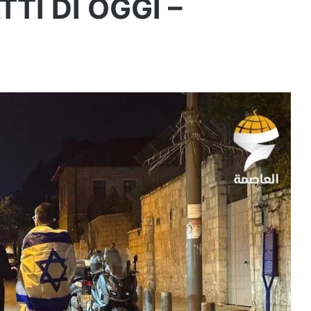
TTI DI OGGI –