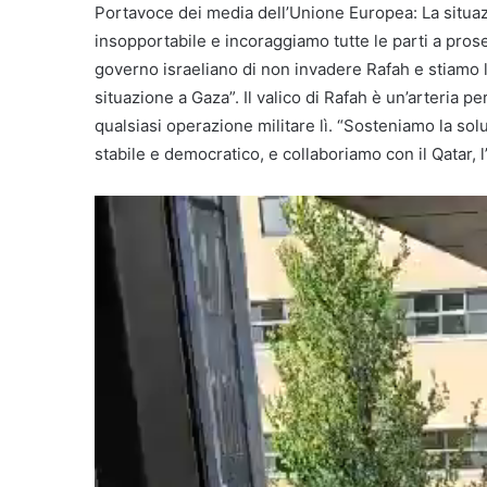
Portavoce dei media dell’Unione Europea: La situazi
insopportabile e incoraggiamo tutte le parti a prose
governo israeliano di non invadere Rafah e stiamo 
situazione a Gaza”. Il valico di Rafah è un’arteria per
qualsiasi operazione militare lì. “Sosteniamo la sol
stabile e democratico, e collaboriamo con il Qatar, l