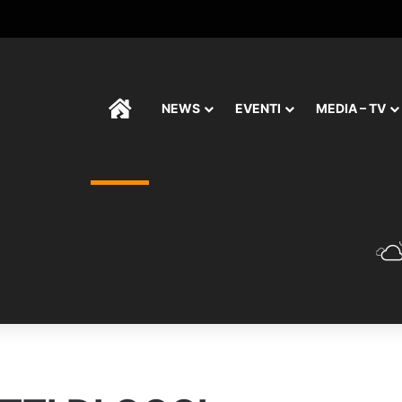
HOME
NEWS
EVENTI
MEDIA – TV