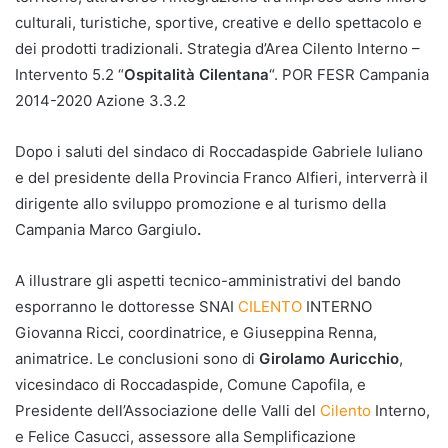
culturali, turistiche, sportive, creative e dello spettacolo e
dei prodotti tradizionali. Strategia d’Area Cilento Interno –
Intervento 5.2 “
Ospitalità Cilentana
“. POR FESR Campania
2014-2020 Azione 3.3.2
Dopo i saluti del sindaco di Roccadaspide Gabriele Iuliano
e del presidente della Provincia Franco Alfieri, interverrà il
dirigente allo sviluppo promozione e al turismo della
Campania Marco Gargiulo
.
A illustrare gli aspetti tecnico-amministrativi del bando
esporranno le dottoresse SNAI
CILENTO
INTERNO
Giovanna Ricci, coordinatrice, e Giuseppina Renna,
animatrice. Le conclusioni sono di
Girolamo Auricchio
,
vicesindaco di Roccadaspide, Comune Capofila, e
Presidente dell’Associazione delle Valli del
Cilento
Interno,
e Felice Casucci, assessore alla Semplificazione