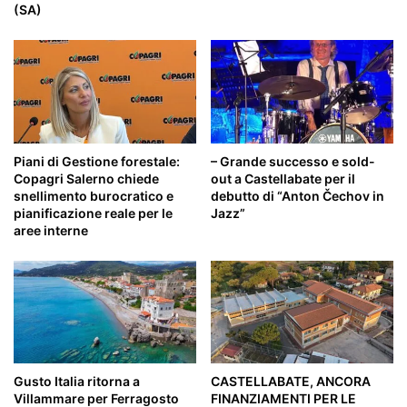
(SA)
Piani di Gestione forestale:
– Grande successo e sold-
Copagri Salerno chiede
out a Castellabate per il
snellimento burocratico e
debutto di “Anton Čechov in
pianificazione reale per le
Jazz”
aree interne
Gusto Italia ritorna a
CASTELLABATE, ANCORA
Villammare per Ferragosto
FINANZIAMENTI PER LE