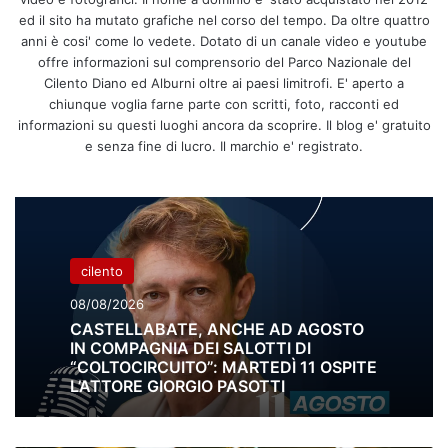
ed il sito ha mutato grafiche nel corso del tempo. Da oltre quattro
anni è cosi' come lo vedete. Dotato di un canale video e youtube
offre informazioni sul comprensorio del Parco Nazionale del
Cilento Diano ed Alburni oltre ai paesi limitrofi. E' aperto a
chiunque voglia farne parte con scritti, foto, racconti ed
informazioni su questi luoghi ancora da scoprire. Il blog e' gratuito
e senza fine di lucro. Il marchio e' registrato.
cilento
08/08/2026
CASTELLABATE, ANCHE AD AGOSTO
IN COMPAGNIA DEI SALOTTI DI
“COLTOCIRCUITO”: MARTEDÌ 11 OSPITE
L’ATTORE GIORGIO PASOTTI