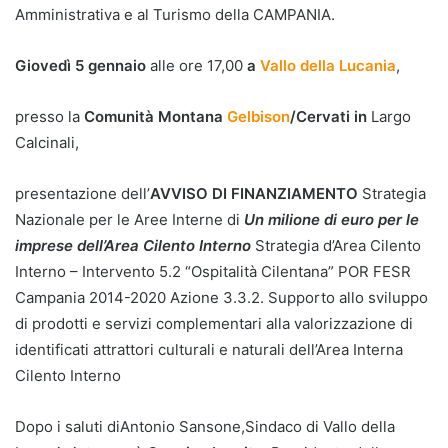
Amministrativa e al Turismo della CAMPANIA.
Giovedì 5 gennaio
alle ore 17,00
a
Vallo della Lucania
,
presso la
Comunità Montana
Gelbison
/Cervati in
Largo
Calcinali,
presentazione dell’
AVVISO DI FINANZIAMENTO
Strategia
Nazionale per le Aree Interne di
Un milione di euro per le
imprese dell’Area Cilento Interno
Strategia d’Area Cilento
Interno – Intervento 5.2 “Ospitalità Cilentana” POR FESR
Campania 2014-2020 Azione 3.3.2. Supporto allo sviluppo
di prodotti e servizi complementari alla valorizzazione di
identificati attrattori culturali e naturali dell’Area Interna
Cilento Interno
Dopo i saluti diAntonio Sansone,Sindaco di Vallo della