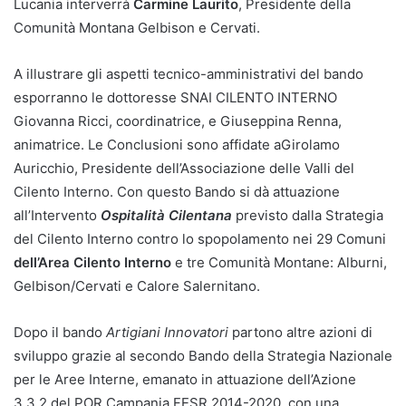
Lucania interverrà
Carmine Laurito
, Presidente della
Comunità Montana Gelbison e Cervati.
A illustrare gli aspetti tecnico-amministrativi del bando
esporranno le dottoresse SNAI CILENTO INTERNO
Giovanna Ricci, coordinatrice, e Giuseppina Renna,
animatrice. Le Conclusioni sono affidate aGirolamo
Auricchio, Presidente dell’Associazione delle Valli del
Cilento Interno. Con questo Bando si dà attuazione
all’Intervento
Ospitalità Cilentana
previsto dalla Strategia
del Cilento Interno contro lo spopolamento nei 29 Comuni
dell’Area Cilento Interno
e tre Comunità Montane: Alburni,
Gelbison/Cervati e Calore Salernitano.
Dopo il bando
Artigiani Innovatori
partono altre azioni di
sviluppo grazie al secondo Bando della Strategia Nazionale
per le Aree Interne, emanato in attuazione dell’Azione
3.3.2 del POR Campania FESR 2014-2020, con una