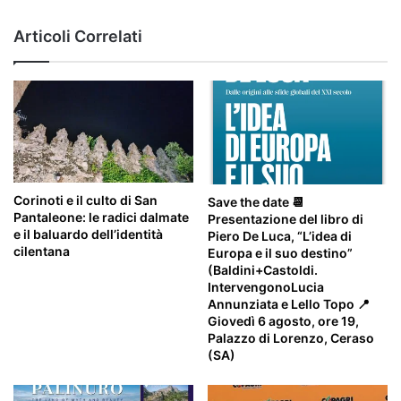
Articoli Correlati
Corinoti e il culto di San
Save the date 📆
Pantaleone: le radici dalmate
Presentazione del libro di
e il baluardo dell’identità
Piero De Luca, “L’idea di
cilentana
Europa e il suo destino”
(Baldini+Castoldi.
IntervengonoLucia
Annunziata e Lello Topo 📍
Giovedì 6 agosto, ore 19,
Palazzo di Lorenzo, Ceraso
(SA)