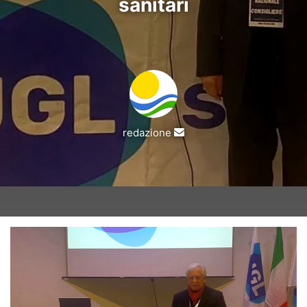
sanitari
Invia
redazione
un'email