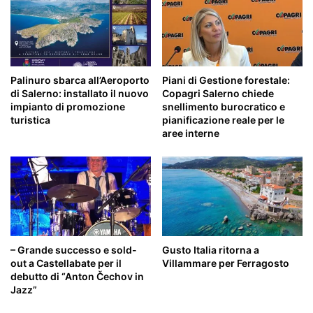
Palinuro sbarca all’Aeroporto
Piani di Gestione forestale:
di Salerno: installato il nuovo
Copagri Salerno chiede
impianto di promozione
snellimento burocratico e
turistica
pianificazione reale per le
aree interne
– Grande successo e sold-
Gusto Italia ritorna a
out a Castellabate per il
Villammare per Ferragosto
debutto di “Anton Čechov in
Jazz”