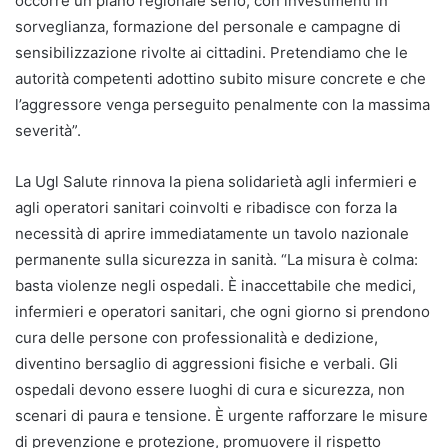
occorre un piano regionale serio, con investimenti in
sorveglianza, formazione del personale e campagne di
sensibilizzazione rivolte ai cittadini. Pretendiamo che le
autorità competenti adottino subito misure concrete e che
l’aggressore venga perseguito penalmente con la massima
severità”.
La Ugl Salute rinnova la piena solidarietà agli infermieri e
agli operatori sanitari coinvolti e ribadisce con forza la
necessità di aprire immediatamente un tavolo nazionale
permanente sulla sicurezza in sanità. “La misura è colma:
basta violenze negli ospedali. È inaccettabile che medici,
infermieri e operatori sanitari, che ogni giorno si prendono
cura delle persone con professionalità e dedizione,
diventino bersaglio di aggressioni fisiche e verbali. Gli
ospedali devono essere luoghi di cura e sicurezza, non
scenari di paura e tensione. È urgente rafforzare le misure
di prevenzione e protezione, promuovere il rispetto