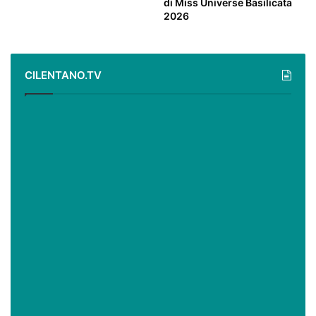
di Miss Universe Basilicata
2026
CILENTANO.TV