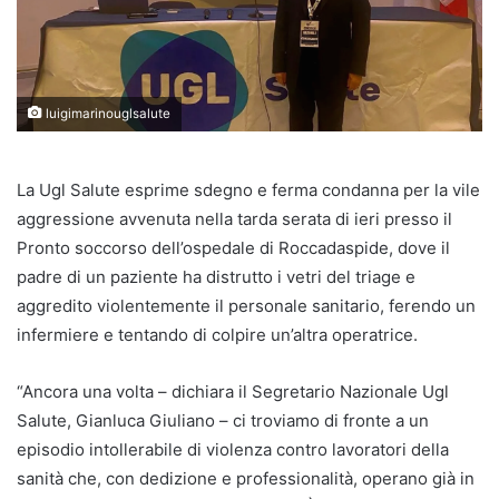
luigimarinouglsalute
La Ugl Salute esprime sdegno e ferma condanna per la vile
aggressione avvenuta nella tarda serata di ieri presso il
Pronto soccorso dell’ospedale di Roccadaspide, dove il
padre di un paziente ha distrutto i vetri del triage e
aggredito violentemente il personale sanitario, ferendo un
infermiere e tentando di colpire un’altra operatrice.
“Ancora una volta – dichiara il Segretario Nazionale Ugl
Salute, Gianluca Giuliano – ci troviamo di fronte a un
episodio intollerabile di violenza contro lavoratori della
sanità che, con dedizione e professionalità, operano già in