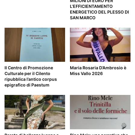
MILIONI DI EURO PER
L’EFFICIENTAMENTO
ENERGETICO DEL PLESSO DI
SAN MARCO
Il Centro di Promozione
Maria Rosaria D’Ambrosio è
Culturale per il Cilento
Miss Vallo 2026
ripubblica l’antico corpus
epigrafico di Paestum