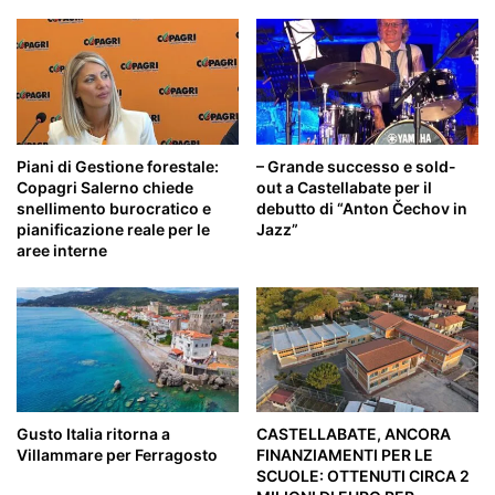
Piani di Gestione forestale:
– Grande successo e sold-
Copagri Salerno chiede
out a Castellabate per il
snellimento burocratico e
debutto di “Anton Čechov in
pianificazione reale per le
Jazz”
aree interne
Gusto Italia ritorna a
CASTELLABATE, ANCORA
Villammare per Ferragosto
FINANZIAMENTI PER LE
SCUOLE: OTTENUTI CIRCA 2