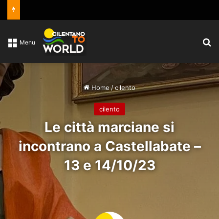
C
Menu
Home
/
cilento
cilento
Le città marciane si
incontrano a Castellabate –
13 e 14/10/23