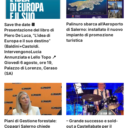
Palinuro sbarca all’Aeroporto
Save the date 📆
di Salerno: installato il nuovo
Presentazione del libro di
impianto di promozione
Piero De Luca, “L’idea di
turistica
Europa e il suo destino”
(Baldini+Castoldi.
IntervengonoLucia
Annunziata e Lello Topo 📍
Giovedì 6 agosto, ore 19,
Palazzo di Lorenzo, Ceraso
(SA)
Piani di Gestione forestale:
– Grande successo e sold-
Copagri Salerno chiede
out a Castellabate per il