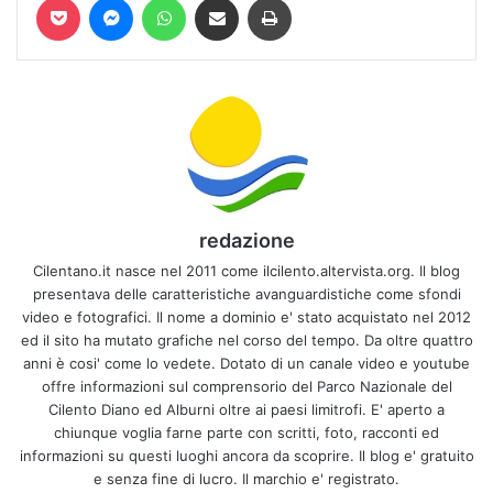
redazione
Cilentano.it nasce nel 2011 come ilcilento.altervista.org. Il blog
presentava delle caratteristiche avanguardistiche come sfondi
video e fotografici. Il nome a dominio e' stato acquistato nel 2012
ed il sito ha mutato grafiche nel corso del tempo. Da oltre quattro
anni è cosi' come lo vedete. Dotato di un canale video e youtube
offre informazioni sul comprensorio del Parco Nazionale del
Cilento Diano ed Alburni oltre ai paesi limitrofi. E' aperto a
chiunque voglia farne parte con scritti, foto, racconti ed
informazioni su questi luoghi ancora da scoprire. Il blog e' gratuito
e senza fine di lucro. Il marchio e' registrato.