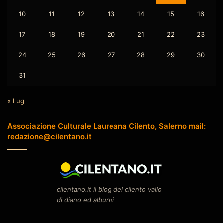
10
11
12
13
14
15
16
17
18
19
20
21
22
23
24
25
26
27
28
29
30
31
« Lug
Associazione Culturale Laureana Cilento, Salerno mail:
redazione@cilentano.it
cilentano.it il blog del cilento vallo
di diano ed alburni