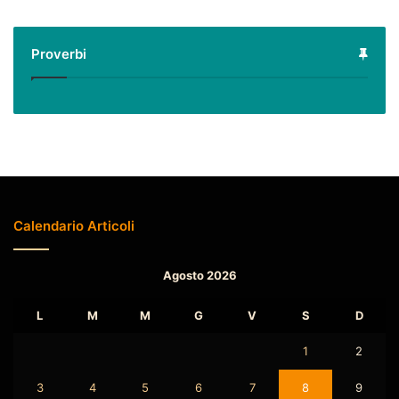
Proverbi
Calendario Articoli
Agosto 2026
L
M
M
G
V
S
D
1
2
3
4
5
6
7
8
9