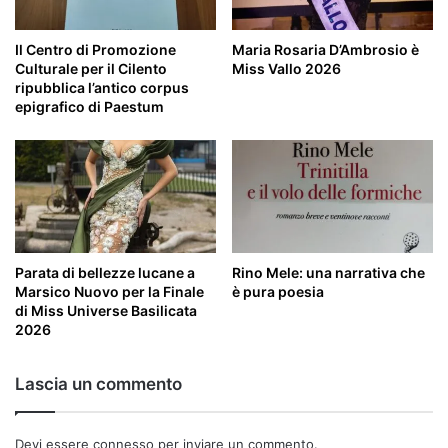
Il Centro di Promozione
Maria Rosaria D’Ambrosio è
Culturale per il Cilento
Miss Vallo 2026
ripubblica l’antico corpus
epigrafico di Paestum
Parata di bellezze lucane a
Rino Mele: una narrativa che
Marsico Nuovo per la Finale
è pura poesia
di Miss Universe Basilicata
2026
Lascia un commento
Devi essere
connesso
per inviare un commento.