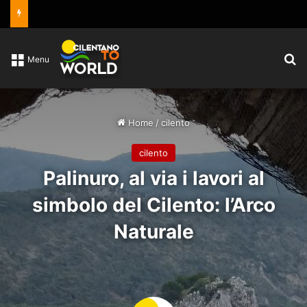
C
Menu
Home
/
cilento
cilento
Palinuro, al via i lavori al
simbolo del Cilento: l’Arco
Naturale