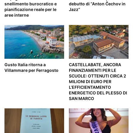
snellimento burocratico e
debutto di “Anton Čechov in
pianificazione reale per le
Jazz”
aree interne
Gusto Italia ritorna a
CASTELLABATE, ANCORA
Villammare per Ferragosto
FINANZIAMENTI PER LE
SCUOLE: OTTENUTI CIRCA 2
MILIONI DI EURO PER
L’EFFICIENTAMENTO
ENERGETICO DEL PLESSO DI
SAN MARCO