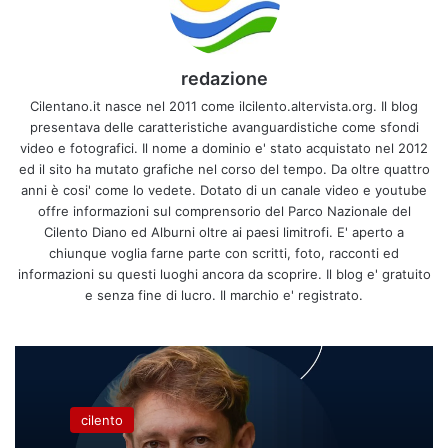
redazione
Cilentano.it nasce nel 2011 come ilcilento.altervista.org. Il blog
presentava delle caratteristiche avanguardistiche come sfondi
video e fotografici. Il nome a dominio e' stato acquistato nel 2012
ed il sito ha mutato grafiche nel corso del tempo. Da oltre quattro
anni è cosi' come lo vedete. Dotato di un canale video e youtube
offre informazioni sul comprensorio del Parco Nazionale del
Cilento Diano ed Alburni oltre ai paesi limitrofi. E' aperto a
chiunque voglia farne parte con scritti, foto, racconti ed
informazioni su questi luoghi ancora da scoprire. Il blog e' gratuito
e senza fine di lucro. Il marchio e' registrato.
cilento