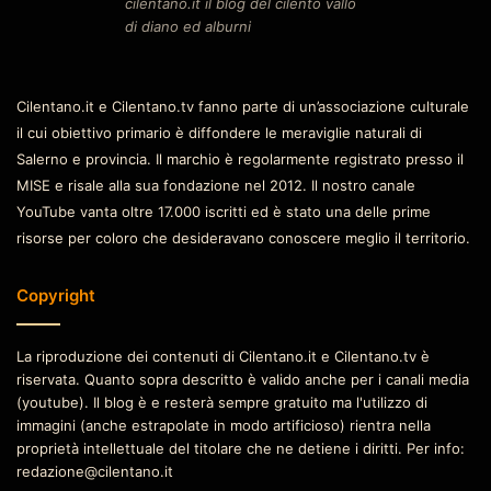
cilentano.it il blog del cilento vallo
di diano ed alburni
Cilentano.it e Cilentano.tv fanno parte di un’associazione culturale
il cui obiettivo primario è diffondere le meraviglie naturali di
Salerno e provincia. Il marchio è regolarmente registrato presso il
MISE e risale alla sua fondazione nel 2012. Il nostro canale
YouTube vanta oltre 17.000 iscritti ed è stato una delle prime
risorse per coloro che desideravano conoscere meglio il territorio.
Copyright
La riproduzione dei contenuti di Cilentano.it e Cilentano.tv è
riservata. Quanto sopra descritto è valido anche per i canali media
(youtube). Il blog è e resterà sempre gratuito ma l'utilizzo di
immagini (anche estrapolate in modo artificioso) rientra nella
proprietà intellettuale del titolare che ne detiene i diritti. Per info:
redazione@cilentano.it