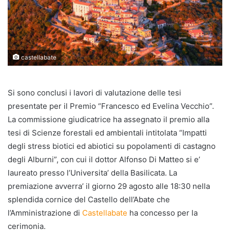
castellabate
Si sono conclusi i lavori di valutazione delle tesi
presentate per il Premio “Francesco ed Evelina Vecchio”.
La commissione giudicatrice ha assegnato il premio alla
tesi di Scienze forestali ed ambientali intitolata “Impatti
degli stress biotici ed abiotici su popolamenti di castagno
degli Alburni”, con cui il dottor Alfonso Di Matteo si e’
laureato presso l’Universita’ della Basilicata. La
premiazione avverra’ il giorno 29 agosto alle 18:30 nella
splendida cornice del Castello dell’Abate che
l’Amministrazione di
Castellabate
ha concesso per la
cerimonia.