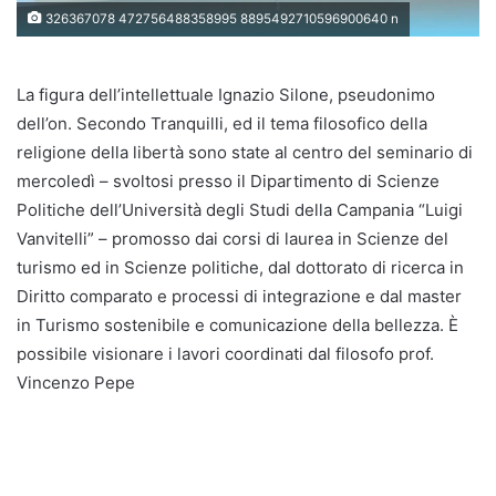
326367078 472756488358995 8895492710596900640 n
La figura dell’intellettuale Ignazio Silone, pseudonimo
dell’on. Secondo Tranquilli, ed il tema filosofico della
religione della libertà sono state al centro del seminario di
mercoledì – svoltosi presso il Dipartimento di Scienze
Politiche dell’Università degli Studi della Campania “Luigi
Vanvitelli” – promosso dai corsi di laurea in Scienze del
turismo ed in Scienze politiche, dal dottorato di ricerca in
Diritto comparato e processi di integrazione e dal master
in Turismo sostenibile e comunicazione della bellezza. È
possibile visionare i lavori coordinati dal filosofo prof.
Vincenzo Pepe