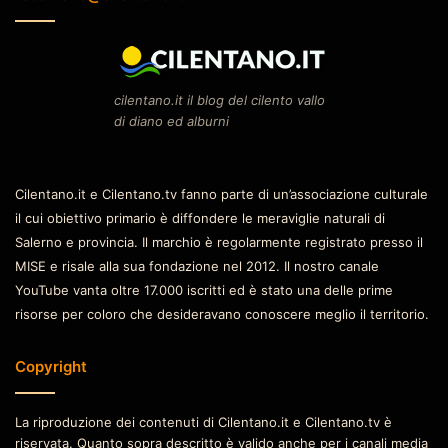
cilentano.it il blog del cilento vallo
di diano ed alburni
Cilentano.it e Cilentano.tv fanno parte di un’associazione culturale
il cui obiettivo primario è diffondere le meraviglie naturali di
Salerno e provincia. Il marchio è regolarmente registrato presso il
MISE e risale alla sua fondazione nel 2012. Il nostro canale
YouTube vanta oltre 17.000 iscritti ed è stato una delle prime
risorse per coloro che desideravano conoscere meglio il territorio.
Copyright
La riproduzione dei contenuti di Cilentano.it e Cilentano.tv è
riservata. Quanto sopra descritto è valido anche per i canali media