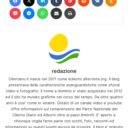
Pocket
Messenger
WhatsApp
Condividi via mail
Stampa
redazione
Cilentano.it nasce nel 2011 come ilcilento.altervista.org. Il blog
presentava delle caratteristiche avanguardistiche come sfondi
video e fotografici. Il nome a dominio e' stato acquistato nel 2012
ed il sito ha mutato grafiche nel corso del tempo. Da oltre quattro
anni è cosi' come lo vedete. Dotato di un canale video e youtube
offre informazioni sul comprensorio del Parco Nazionale del
Cilento Diano ed Alburni oltre ai paesi limitrofi. E' aperto a
chiunque voglia farne parte con scritti, foto, racconti ed
informazioni su questi luoghi ancora da scoprire. Il blog e' gratuito