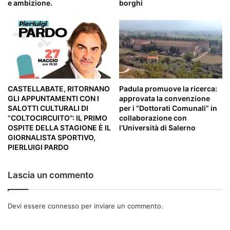
e ambizione.
borghi
CASTELLABATE, RITORNANO
Padula promuove la ricerca:
GLI APPUNTAMENTI CON I
approvata la convenzione
SALOTTI CULTURALI DI
per i “Dottorati Comunali” in
“COLTOCIRCUITO”: IL PRIMO
collaborazione con
OSPITE DELLA STAGIONE È IL
l’Università di Salerno
GIORNALISTA SPORTIVO,
PIERLUIGI PARDO
Lascia un commento
Devi essere
connesso
per inviare un commento.