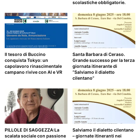
scolastiche obbligatorie.
Il tesoro di Buccino
Santa Barbara di Ceraso.
conquista Tokyo: un
Grande successo per la terza
capolavoro rinascimentale
giornata itinerante di
campano rivive con AI e VR
“Salviamo il dialetto
cilentano”
PILLOLE DI SAGGEZZA:La
Salviamo il dialetto cilentano
scalata sociale con passione
– giornate itineranti nei