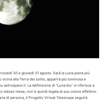
coledì 30 e giovedì 31 agosto. Sarà la Luna piena più
vicina alla Terra del solito, apparirà più luminosa e
 astrospace.it. La definizione di “Luna blu” si riferisce a
lo stesso mese, non è quindi legata al suo colore effettivo.
arla di persona, il Progetto Virtual Telescope seguirà