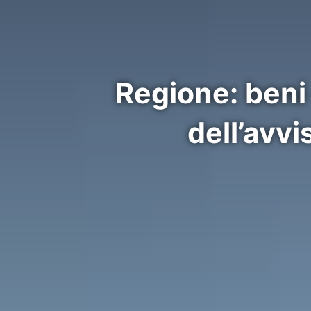
Regione: beni 
dell’avv