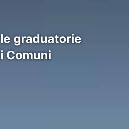
 le graduatorie
ei Comuni