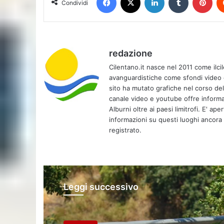
Condividi
redazione
Cilentano.it nasce nel 2011 come ilcil
avanguardistiche come sfondi video e 
sito ha mutato grafiche nel corso de
canale video e youtube offre informa
Alburni oltre ai paesi limitrofi. E' ap
informazioni su questi luoghi ancora d
registrato.
Leggi successivo