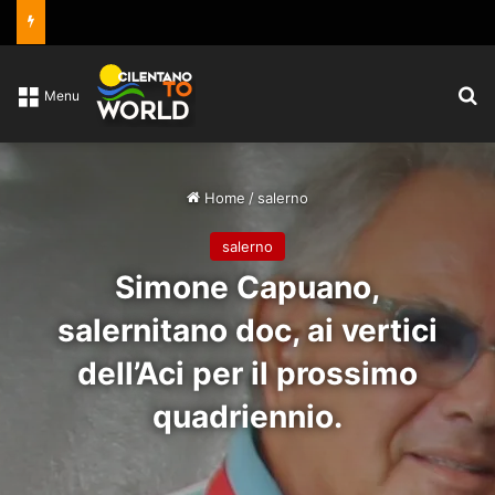
C
Menu
Home
/
salerno
salerno
Simone Capuano,
salernitano doc, ai vertici
dell’Aci per il prossimo
quadriennio.