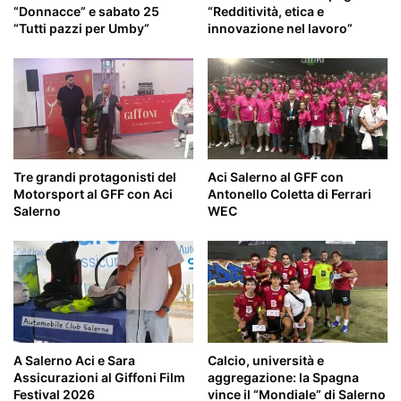
“Donnacce” e sabato 25
“Redditività, etica e
“Tutti pazzi per Umby”
innovazione nel lavoro”
Tre grandi protagonisti del
Aci Salerno al GFF con
Motorsport al GFF con Aci
Antonello Coletta di Ferrari
Salerno
WEC
A Salerno Aci e Sara
Calcio, università e
Assicurazioni al Giffoni Film
aggregazione: la Spagna
Festival 2026
vince il “Mondiale” di Salerno