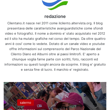
redazione
Cilentano.it nasce nel 2011 come ilcilento.altervista.org. Il blog
presentava delle caratteristiche avanguardistiche come sfondi
video e fotografici. Il nome a dominio e' stato acquistato nel 2012
ed il sito ha mutato grafiche nel corso del tempo. Da oltre quattro
anni è cosi' come lo vedete. Dotato di un canale video e youtube
offre informazioni sul comprensorio del Parco Nazionale del
Cilento Diano ed Alburni oltre ai paesi limitrofi. E' aperto a
chiunque voglia farne parte con scritti, foto, racconti ed
informazioni su questi luoghi ancora da scoprire. Il blog e' gratuito
e senza fine di lucro. Il marchio e' registrato.
salerno