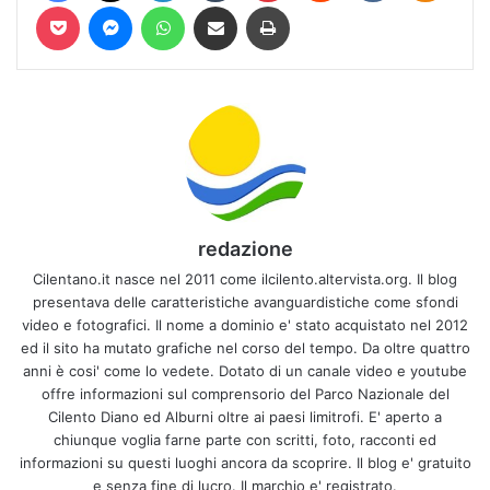
Pocket
Messenger
WhatsApp
Condividi via mail
Stampa
redazione
Cilentano.it nasce nel 2011 come ilcilento.altervista.org. Il blog
presentava delle caratteristiche avanguardistiche come sfondi
video e fotografici. Il nome a dominio e' stato acquistato nel 2012
ed il sito ha mutato grafiche nel corso del tempo. Da oltre quattro
anni è cosi' come lo vedete. Dotato di un canale video e youtube
offre informazioni sul comprensorio del Parco Nazionale del
Cilento Diano ed Alburni oltre ai paesi limitrofi. E' aperto a
chiunque voglia farne parte con scritti, foto, racconti ed
informazioni su questi luoghi ancora da scoprire. Il blog e' gratuito
e senza fine di lucro. Il marchio e' registrato.