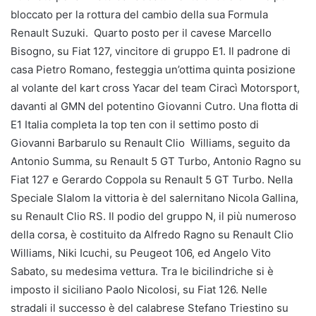
bloccato per la rottura del cambio della sua Formula
Renault Suzuki. Quarto posto per il cavese Marcello
Bisogno, su Fiat 127, vincitore di gruppo E1. Il padrone di
casa Pietro Romano, festeggia un’ottima quinta posizione
al volante del kart cross Yacar del team Ciracì Motorsport,
davanti al GMN del potentino Giovanni Cutro. Una flotta di
E1 Italia completa la top ten con il settimo posto di
Giovanni Barbarulo su Renault Clio Williams, seguito da
Antonio Summa, su Renault 5 GT Turbo, Antonio Ragno su
Fiat 127 e Gerardo Coppola su Renault 5 GT Turbo. Nella
Speciale Slalom la vittoria è del salernitano Nicola Gallina,
su Renault Clio RS. Il podio del gruppo N, il più numeroso
della corsa, è costituito da Alfredo Ragno su Renault Clio
Williams, Niki Icuchi, su Peugeot 106, ed Angelo Vito
Sabato, su medesima vettura. Tra le bicilindriche si è
imposto il siciliano Paolo Nicolosi, su Fiat 126. Nelle
stradali il successo è del calabrese Stefano Triestino su