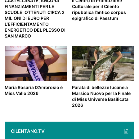
CASTELLABATE, ANCORA
Il Centro di Promozione
FINANZIAMENTI PER LE
Culturale per il Cilento
SCUOLE: OTTENUTI CIRCA 2
ripubblica l’antico corpus
MILIONI DI EURO PER
epigrafico di Paestum
L’EFFICIENTAMENTO
ENERGETICO DEL PLESSO DI
SAN MARCO
Maria Rosaria D’Ambrosio è
Parata di bellezze lucane a
Miss Vallo 2026
Marsico Nuovo per la Finale
di Miss Universe Basilicata
2026
CILENTANO.TV