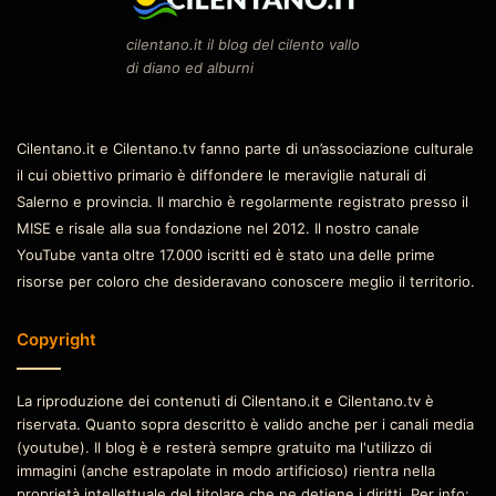
cilentano.it il blog del cilento vallo
di diano ed alburni
Cilentano.it e Cilentano.tv fanno parte di un’associazione culturale
il cui obiettivo primario è diffondere le meraviglie naturali di
Salerno e provincia. Il marchio è regolarmente registrato presso il
MISE e risale alla sua fondazione nel 2012. Il nostro canale
YouTube vanta oltre 17.000 iscritti ed è stato una delle prime
risorse per coloro che desideravano conoscere meglio il territorio.
Copyright
La riproduzione dei contenuti di Cilentano.it e Cilentano.tv è
riservata. Quanto sopra descritto è valido anche per i canali media
(youtube). Il blog è e resterà sempre gratuito ma l'utilizzo di
immagini (anche estrapolate in modo artificioso) rientra nella
proprietà intellettuale del titolare che ne detiene i diritti. Per info: