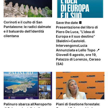
Corinoti e il culto di San
Save the date 📆
Pantaleone: le radici dalmate
Presentazione del libro di
e il baluardo dell’identità
Piero De Luca, “L’idea di
cilentana
Europa e il suo destino”
(Baldini+Castoldi.
IntervengonoLucia
Annunziata e Lello Topo 📍
Giovedì 6 agosto, ore 19,
Palazzo di Lorenzo, Ceraso
(SA)
Palinuro sbarca all’Aeroporto
Piani di Gestione forestale: