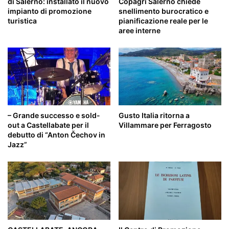
di Salerno: installato il nuovo
Copagri Salerno chiede
impianto di promozione
snellimento burocratico e
turistica
pianificazione reale per le
aree interne
– Grande successo e sold-
Gusto Italia ritorna a
out a Castellabate per il
Villammare per Ferragosto
debutto di “Anton Čechov in
Jazz”