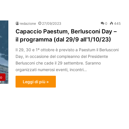
redazione
27/09/2023
0
445
Capaccio Paestum, Berlusconi Day –
il programma (dal 29/9 all’1/10/23)
Il 29, 30 e 1º ottobre è previsto a Paestum il Berlusconi
Day, in occasione del compleanno del Presidente
Berlusconi che cade il 29 settembre. Saranno
organizzati numerosi eventi, incontri…
to
Leggi di più »