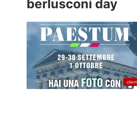
berlusconi day
cilen