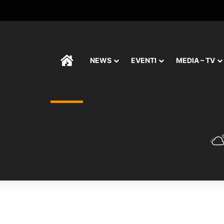
HOME
NEWS
EVENTI
MEDIA – TV