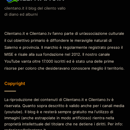
cilentano.it il blog del cilento vallo
di diano ed alburni
Cilentano.it e Cilentano.tv fanno parte di un’associazione culturale
il cui obiettivo primario è diffondere le meraviglie naturali di
Salerno e provincia. Il marchio è regolarmente registrato presso il
MISE e risale alla sua fondazione nel 2012. Il nostro canale
YouTube vanta oltre 17.000 iscritti ed è stato una delle prime
risorse per coloro che desideravano conoscere meglio il territorio.
Copyright
La riproduzione dei contenuti di Cilentano.it e Cilentano.tv è
riservata. Quanto sopra descritto è valido anche per i canali media
(youtube). Il blog è e resterà sempre gratuito ma l'utilizzo di
immagini (anche estrapolate in modo artificioso) rientra nella
proprietà intellettuale del titolare che ne detiene i diritti. Per info:
redazione@cilentano.it