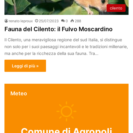
cilento
renato leproux
25/07/2023
0
288
Fauna del Cilento: il Fulvo Moscardino
Il Cilento, una meravigliosa regione del sud Italia, si distingue
non solo per i suoi paesaggi incantevoli e le tradizioni millenarie,
ma anche per la ricchezza della sua fauna. Tra…
Leggi di più »
Meteo
Comune di Agropoli