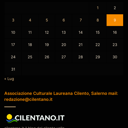
1
2
3
4
5
6
7
8
9
10
11
12
13
14
15
16
17
18
19
20
21
22
23
24
25
26
27
28
29
30
31
« Lug
Associazione Culturale Laureana Cilento, Salerno mail:
redazione@cilentano.it
cilentano.it il blog del cilento vallo