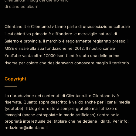
di diano ed alburni
Cilentano.it e Cilentano.tv fanno parte di un’associazione culturale
il cui obiettivo primario è diffondere le meraviglie naturali di
Salerno e provincia. Il marchio è regolarmente registrato presso il
MISE e risale alla sua fondazione nel 2012. Il nostro canale
YouTube vanta oltre 17.000 iscritti ed è stato una delle prime
risorse per coloro che desideravano conoscere meglio il territorio.
Copyright
La riproduzione dei contenuti di Cilentano.it e Cilentano.tv è
riservata. Quanto sopra descritto è valido anche per i canali media
(youtube). Il blog è e resterà sempre gratuito ma l'utilizzo di
immagini (anche estrapolate in modo artificioso) rientra nella
proprietà intellettuale del titolare che ne detiene i diritti. Per info:
redazione@cilentano.it