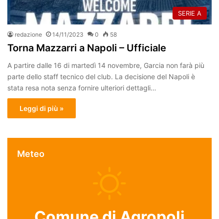
SERIE A
redazione
14/11/2023
0
58
Torna Mazzarri a Napoli – Ufficiale
A partire dalle 16 di martedì 14 novembre, Garcia non farà più
parte dello staff tecnico del club. La decisione del Napoli è
stata resa nota senza fornire ulteriori dettagli…
Leggi di più »
Meteo
Comune di Agropoli