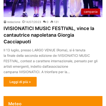
campania
redazione
14/07/2023
0
131
IVISIONATICI MUSIC FESTIVAL, vince la
cantautrice napoletana Giorgia
Cacciapuoti
Il 13 luglio, presso LARGO VENUE (Roma), si è tenuta
la finale della seconda edizione de IVISIONATICI MUSIC
FESTIVAL, contest a carattere internazionale, pensato per gli
artisti emergenti, indetto dall’associazione
campana IVISIONATICI. A trionfare per la…
Leggi di più »
Meteo