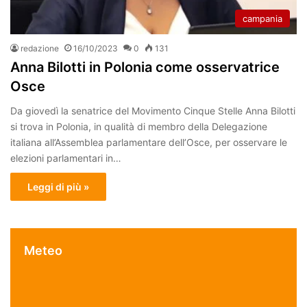
campania
redazione
16/10/2023
0
131
Anna Bilotti in Polonia come osservatrice
Osce
Da giovedì la senatrice del Movimento Cinque Stelle Anna Bilotti
si trova in Polonia, in qualità di membro della Delegazione
italiana all’Assemblea parlamentare dell’Osce, per osservare le
elezioni parlamentari in…
Leggi di più »
Meteo