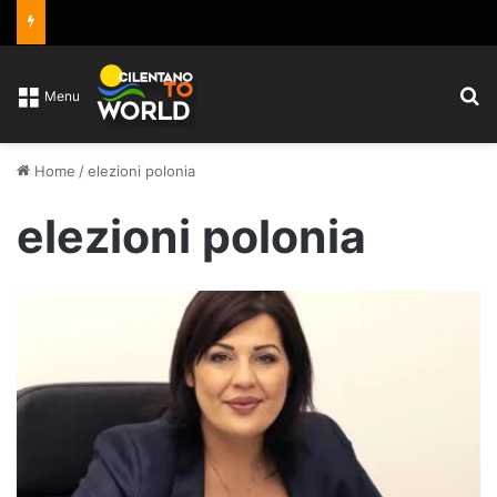
C
Menu
Home
/
elezioni polonia
elezioni polonia