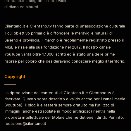
cilentano.it il blog del cilento vallo
di diano ed alburni
Cilentano.it e Cilentano.tv fanno parte di un’associazione culturale
il cui obiettivo primario è diffondere le meraviglie naturali di
Salerno e provincia. Il marchio è regolarmente registrato presso il
MISE e risale alla sua fondazione nel 2012. Il nostro canale
YouTube vanta oltre 17.000 iscritti ed è stato una delle prime
risorse per coloro che desideravano conoscere meglio il territorio.
Copyright
La riproduzione dei contenuti di Cilentano.it e Cilentano.tv è
riservata. Quanto sopra descritto è valido anche per i canali media
(youtube). Il blog è e resterà sempre gratuito ma l'utilizzo di
immagini (anche estrapolate in modo artificioso) rientra nella
proprietà intellettuale del titolare che ne detiene i diritti. Per info:
redazione@cilentano.it