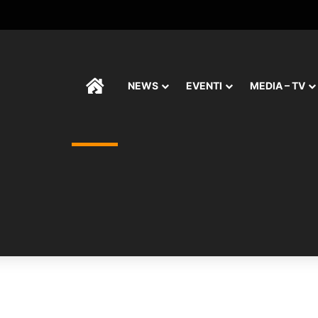
HOME
NEWS
EVENTI
MEDIA – TV