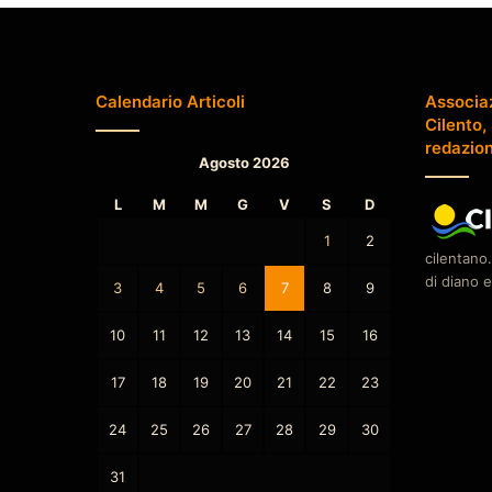
Calendario Articoli
Associa
Cilento,
redazio
Agosto 2026
L
M
M
G
V
S
D
1
2
cilentano.
di diano e
3
4
5
6
7
8
9
10
11
12
13
14
15
16
17
18
19
20
21
22
23
24
25
26
27
28
29
30
31