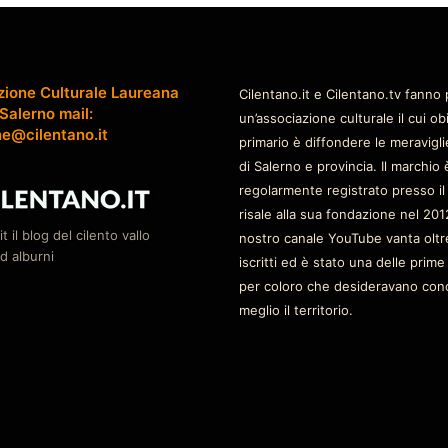
zione Culturale Laureana
Cilentano.it e Cilentano.tv fanno 
 Salerno mail:
un’associazione culturale il cui ob
ne@cilentano.it
primario è diffondere le meravigli
di Salerno e provincia. Il marchio 
regolarmente registrato presso il
risale alla sua fondazione nel 2012
it il blog del cilento vallo
nostro canale YouTube vanta oltr
d alburni
iscritti ed è stato una delle prime
per coloro che desideravano con
meglio il territorio.