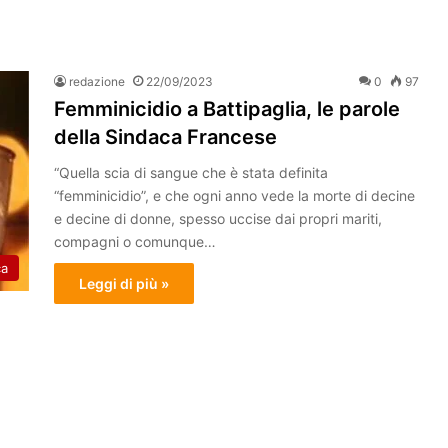
redazione
22/09/2023
0
97
Femminicidio a Battipaglia, le parole
della Sindaca Francese
“Quella scia di sangue che è stata definita
“femminicidio”, e che ogni anno vede la morte di decine
e decine di donne, spesso uccise dai propri mariti,
compagni o comunque…
ca
Leggi di più »