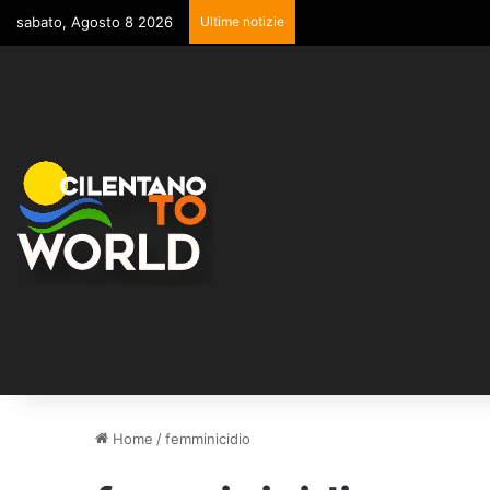
sabato, Agosto 8 2026
Ultime notizie
Home
/
femminicidio