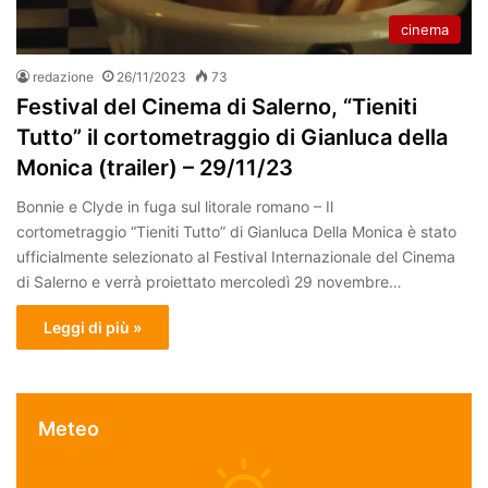
cinema
redazione
26/11/2023
73
Festival del Cinema di Salerno, “Tieniti
Tutto” il cortometraggio di Gianluca della
Monica (trailer) – 29/11/23
Bonnie e Clyde in fuga sul litorale romano – Il
cortometraggio “Tieniti Tutto” di Gianluca Della Monica è stato
ufficialmente selezionato al Festival Internazionale del Cinema
di Salerno e verrà proiettato mercoledì 29 novembre…
Leggi di più »
Meteo