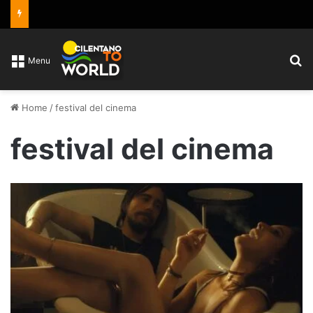
C
Menu
Home
/
festival del cinema
festival del cinema