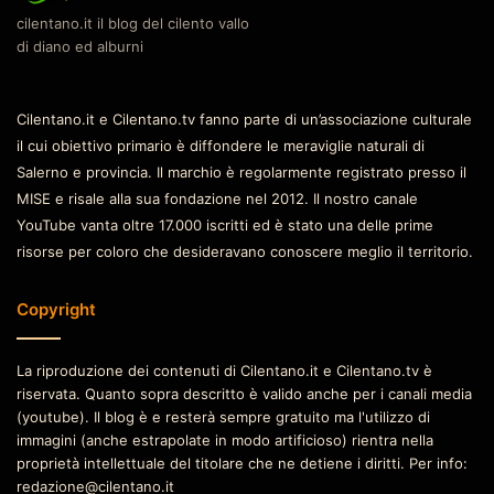
cilentano.it il blog del cilento vallo
di diano ed alburni
Cilentano.it e Cilentano.tv fanno parte di un’associazione culturale
il cui obiettivo primario è diffondere le meraviglie naturali di
Salerno e provincia. Il marchio è regolarmente registrato presso il
MISE e risale alla sua fondazione nel 2012. Il nostro canale
YouTube vanta oltre 17.000 iscritti ed è stato una delle prime
risorse per coloro che desideravano conoscere meglio il territorio.
Copyright
La riproduzione dei contenuti di Cilentano.it e Cilentano.tv è
riservata. Quanto sopra descritto è valido anche per i canali media
(youtube). Il blog è e resterà sempre gratuito ma l'utilizzo di
immagini (anche estrapolate in modo artificioso) rientra nella
proprietà intellettuale del titolare che ne detiene i diritti. Per info:
redazione@cilentano.it