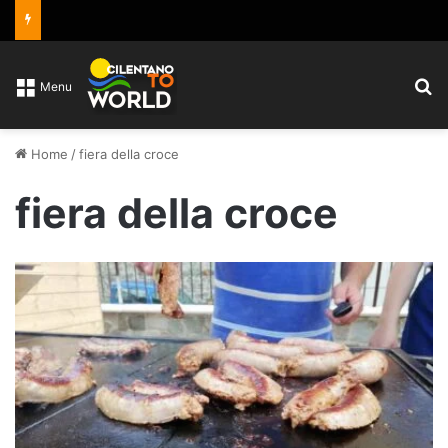
C
Menu
Home
/
fiera della croce
fiera della croce