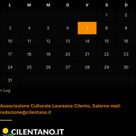
L
M
M
G
V
S
D
1
2
3
4
5
6
7
8
9
10
11
12
13
14
15
16
17
18
19
20
21
22
23
24
25
26
27
28
29
30
31
« Lug
Associazione Culturale Laureana Cilento, Salerno mail:
redazione@cilentano.it