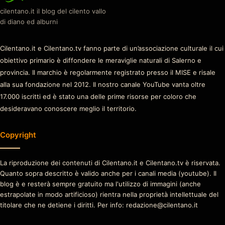
cilentano.it il blog del cilento vallo
di diano ed alburni
Cilentano.it e Cilentano.tv fanno parte di un’associazione culturale il cui
obiettivo primario è diffondere le meraviglie naturali di Salerno e
provincia. Il marchio è regolarmente registrato presso il MISE e risale
alla sua fondazione nel 2012. Il nostro canale YouTube vanta oltre
17.000 iscritti ed è stato una delle prime risorse per coloro che
desideravano conoscere meglio il territorio.
Copyright
La riproduzione dei contenuti di Cilentano.it e Cilentano.tv è riservata.
Quanto sopra descritto è valido anche per i canali media (youtube). Il
blog è e resterà sempre gratuito ma l'utilizzo di immagini (anche
estrapolate in modo artificioso) rientra nella proprietà intellettuale del
titolare che ne detiene i diritti. Per info: redazione@cilentano.it