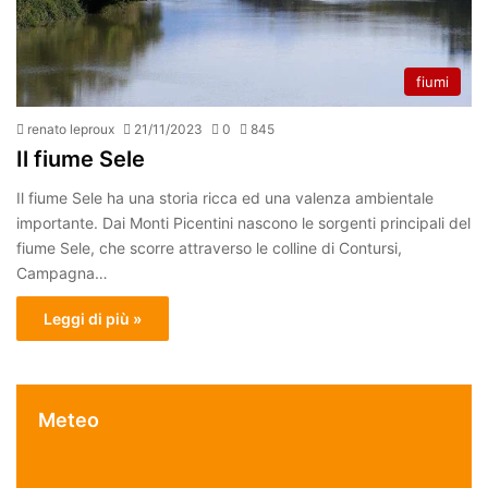
fiumi
renato leproux
21/11/2023
0
845
Il fiume Sele
Il fiume Sele ha una storia ricca ed una valenza ambientale
importante. Dai Monti Picentini nascono le sorgenti principali del
fiume Sele, che scorre attraverso le colline di Contursi,
Campagna…
Leggi di più »
Meteo