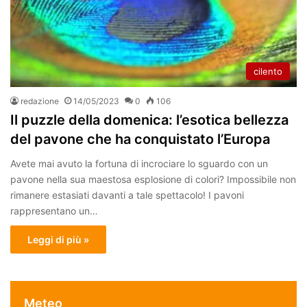
cilento
redazione
14/05/2023
0
106
Il puzzle della domenica: l’esotica bellezza
del pavone che ha conquistato l’Europa
Avete mai avuto la fortuna di incrociare lo sguardo con un
pavone nella sua maestosa esplosione di colori? Impossibile non
rimanere estasiati davanti a tale spettacolo! I pavoni
rappresentano un…
Leggi di più »
Meteo