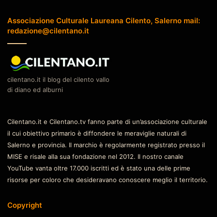
Associazione Culturale Laureana Cilento, Salerno mail:
redazione@cilentano.it
cilentano.it il blog del cilento vallo
di diano ed alburni
Cilentano.it e Cilentano.tv fanno parte di un’associazione culturale
il cui obiettivo primario è diffondere le meraviglie naturali di
Salerno e provincia. Il marchio è regolarmente registrato presso il
MISE e risale alla sua fondazione nel 2012. Il nostro canale
YouTube vanta oltre 17.000 iscritti ed è stato una delle prime
risorse per coloro che desideravano conoscere meglio il territorio.
Copyright