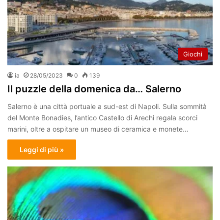
Giochi
ia
28/05/2023
0
139
Il puzzle della domenica da… Salerno
Salerno è una città portuale a sud-est di Napoli. Sulla sommità
del Monte Bonadies, l’antico Castello di Arechi regala scorci
marini, oltre a ospitare un museo di ceramica e monete…
Leggi di più »