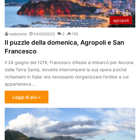
agropoli
redazione
04/06/2023
0
155
Il puzzle della domenica, Agropoli e San
Francesco
Il 24 giugno del 1219, Francesco d’Assisi si imbarcò per Ancona
dalla Terra Santa, dovette interrompere la sua opera poiché
richiamato in Italia: era necessario riorganizzare l’ordine a cui
apparteneva.…
Leggi di più »