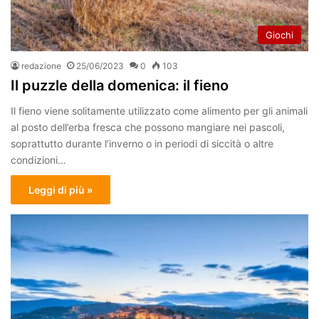
Giochi
redazione
25/06/2023
0
103
Il puzzle della domenica: il fieno
Il fieno viene solitamente utilizzato come alimento per gli animali
al posto dell’erba fresca che possono mangiare nei pascoli,
soprattutto durante l’inverno o in periodi di siccità o altre
condizioni…
Leggi di più »