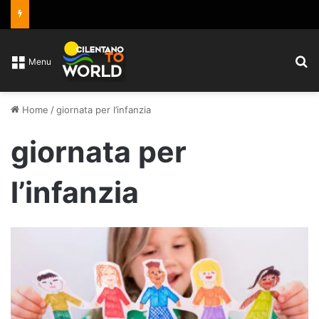
C
Menu
Home
/
giornata per l’infanzia
giornata per
l’infanzia