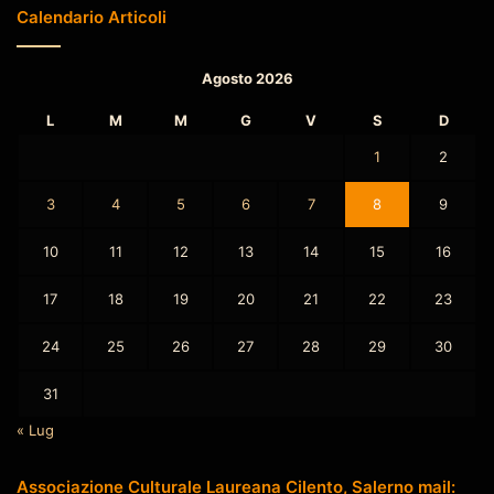
Calendario Articoli
Agosto 2026
L
M
M
G
V
S
D
1
2
3
4
5
6
7
8
9
10
11
12
13
14
15
16
17
18
19
20
21
22
23
24
25
26
27
28
29
30
31
« Lug
Associazione Culturale Laureana Cilento, Salerno mail: