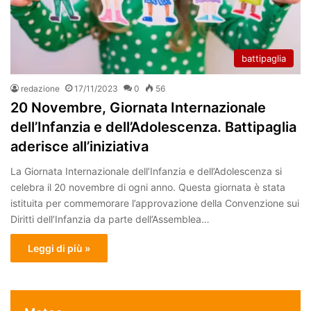
battipaglia
redazione
17/11/2023
0
56
20 Novembre, Giornata Internazionale
dell’Infanzia e dell’Adolescenza. Battipaglia
aderisce all’iniziativa
La Giornata Internazionale dell’Infanzia e dell’Adolescenza si
celebra il 20 novembre di ogni anno. Questa giornata è stata
istituita per commemorare l’approvazione della Convenzione sui
Diritti dell’Infanzia da parte dell’Assemblea…
Leggi di più »