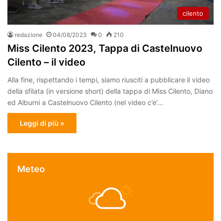
cilento
redazione
04/08/2023
0
210
Miss Cilento 2023, Tappa di Castelnuovo
Cilento – il video
Alla fine, rispettando i tempi, siamo riusciti a pubblicare il video
della sfilata (in versione short) della tappa di Miss Cilento, Diano
ed Alburni a Castelnuovo Cilento (nel video c’e’…
Leggi di più »
Meteo