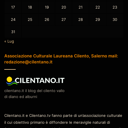
17
18
19
20
21
22
23
24
25
26
27
28
29
30
31
« Lug
Associazione Culturale Laureana Cilento, Salerno mail:
redazione@cilentano.it
cilentano.it il blog del cilento vallo
di diano ed alburni
Cilentano.it e Cilentano.tv fanno parte di un’associazione culturale
il cui obiettivo primario è diffondere le meraviglie naturali di