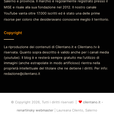
Salerno e provincia. Il marchio è regolarmente registrato presso il
MISE e risale alla sua fondazione nel 2012. Il nostro canale
YouTube vanta oltre 17.000 iscritti ed è stato una delle prime
risorse per coloro che desideravano conoscere meglio il territorio.
Copyright
La riproduzione dei contenuti di Cilentano.it e Cilentano.tv è
riservata. Quanto sopra descritto è valido anche per i canali media
(youtube). Il blog è e resterà sempre gratuito ma l'utilizzo di
immagini (anche estrapolate in modo artificioso) rientra nella
proprietà intellettuale del titolare che ne detiene i diritti. Per info:
redazione@cilentano.it
© Copyright 2026, Tutti i diritti riservati |
cilentano.it -
renartinsky webmaster
| Laureana Cilento, Salerno