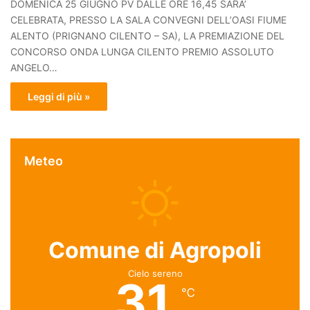
DOMENICA 25 GIUGNO PV DALLE ORE 16,45 SARA’
CELEBRATA, PRESSO LA SALA CONVEGNI DELL’OASI FIUME
ALENTO (PRIGNANO CILENTO – SA), LA PREMIAZIONE DEL
CONCORSO ONDA LUNGA CILENTO PREMIO ASSOLUTO
ANGELO…
Leggi di più »
Meteo
Comune di Agropoli
Cielo sereno
31
℃