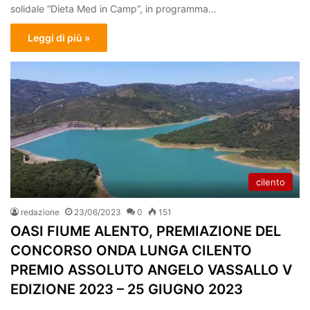
solidale “Dieta Med in Camp”, in programma…
Leggi di più »
cilento
redazione
23/06/2023
0
151
OASI FIUME ALENTO, PREMIAZIONE DEL
CONCORSO ONDA LUNGA CILENTO
PREMIO ASSOLUTO ANGELO VASSALLO V
EDIZIONE 2023 – 25 GIUGNO 2023