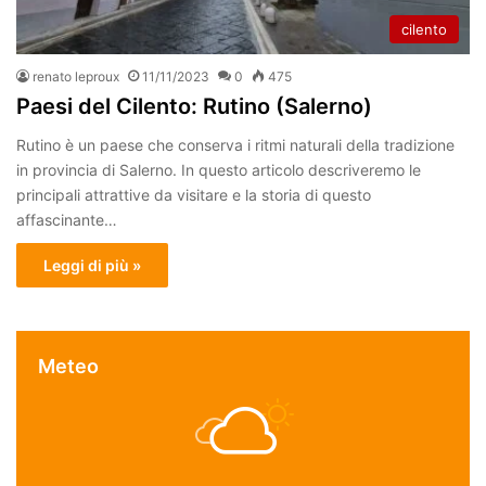
cilento
renato leproux
11/11/2023
0
475
Paesi del Cilento: Rutino (Salerno)
Rutino è un paese che conserva i ritmi naturali della tradizione
in provincia di Salerno. In questo articolo descriveremo le
principali attrattive da visitare e la storia di questo
affascinante…
Leggi di più »
Meteo