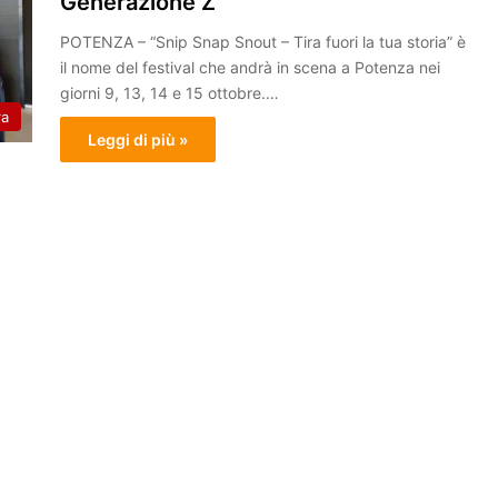
Generazione Z
POTENZA – “Snip Snap Snout – Tira fuori la tua storia” è
il nome del festival che andrà in scena a Potenza nei
giorni 9, 13, 14 e 15 ottobre.…
ra
Leggi di più »