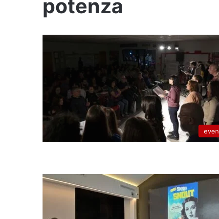
potenza
even