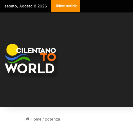
sabato, Agosto 8 2026
Ultime notizie
Home
/
potenza