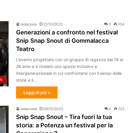
redazione
22/10/2023
0
104
Generazioni a confronto nel festival
Snip Snap Snout di Gommalacca
Teatro
L’evento progettato con un gruppo di ragazze dai 18 ai
26 anni si è rivelato uno spazio inclusivo e
intergenerazionale in cui confrontarsi con il senso delle
ti
storie e il…
Leggi di più »
redazione
06/10/2023
0
102
Snip Snap Snout – Tira fuori la tua
storia: a Potenza un festival per la