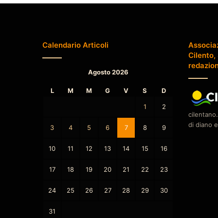
Calendario Articoli
Associa
Cilento,
redazio
Agosto 2026
L
M
M
G
V
S
D
1
2
cilentano.
di diano e
3
4
5
6
7
8
9
10
11
12
13
14
15
16
17
18
19
20
21
22
23
24
25
26
27
28
29
30
31