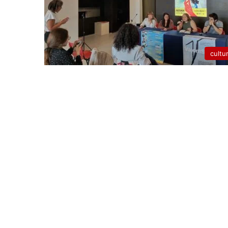
cultu