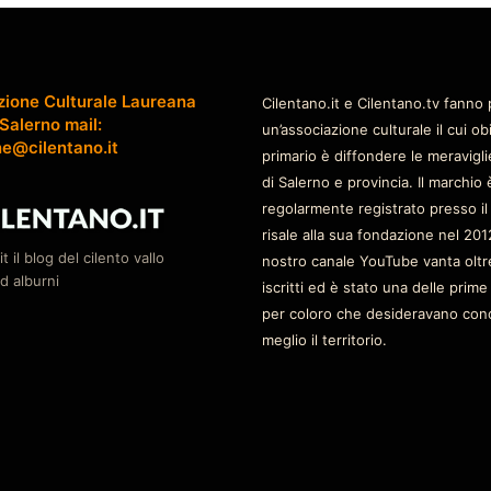
zione Culturale Laureana
Cilentano.it e Cilentano.tv fanno 
 Salerno mail:
un’associazione culturale il cui ob
ne@cilentano.it
primario è diffondere le meravigli
di Salerno e provincia. Il marchio 
regolarmente registrato presso il
risale alla sua fondazione nel 2012
it il blog del cilento vallo
nostro canale YouTube vanta oltr
d alburni
iscritti ed è stato una delle prime
per coloro che desideravano con
meglio il territorio.