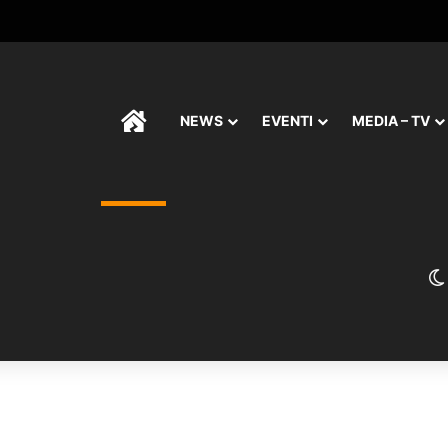
HOME
NEWS
EVENTI
MEDIA – TV