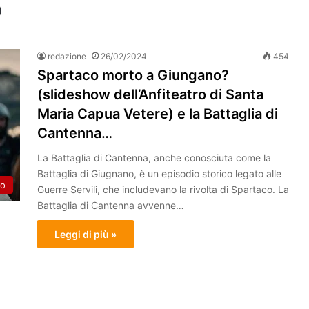
o
redazione
26/02/2024
454
Spartaco morto a Giungano?
(slideshow dell’Anfiteatro di Santa
Maria Capua Vetere) e la Battaglia di
Cantenna…
La Battaglia di Cantenna, anche conosciuta come la
Battaglia di Giugnano, è un episodio storico legato alle
to
Guerre Servili, che includevano la rivolta di Spartaco. La
Battaglia di Cantenna avvenne…
Leggi di più »