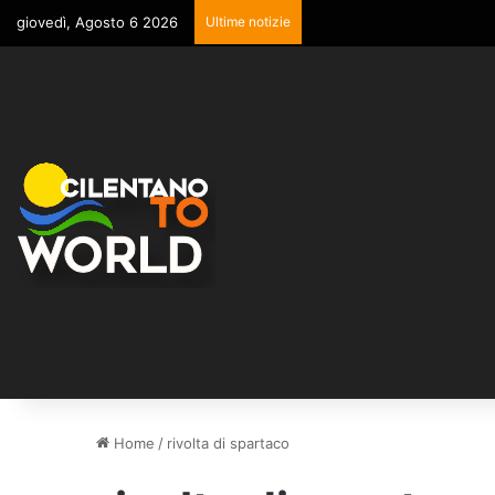
giovedì, Agosto 6 2026
Ultime notizie
Home
/
rivolta di spartaco