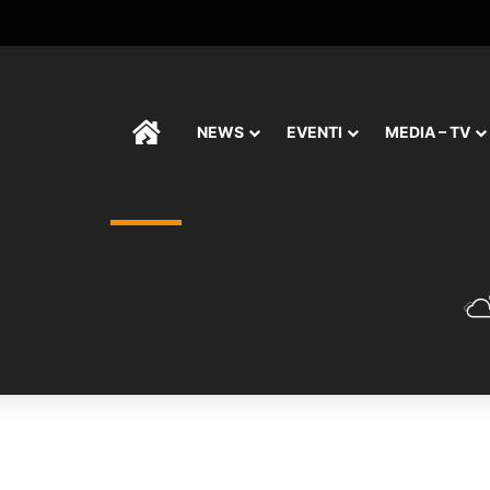
HOME
NEWS
EVENTI
MEDIA – TV