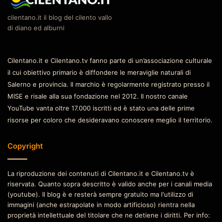
cilentano.it il blog del cilento vallo
di diano ed alburni
Cilentano.it e Cilentano.tv fanno parte di un’associazione culturale
il cui obiettivo primario è diffondere le meraviglie naturali di
Salerno e provincia. Il marchio è regolarmente registrato presso il
MISE e risale alla sua fondazione nel 2012. Il nostro canale
YouTube vanta oltre 17.000 iscritti ed è stato una delle prime
risorse per coloro che desideravano conoscere meglio il territorio.
Copyright
La riproduzione dei contenuti di Cilentano.it e Cilentano.tv è
riservata. Quanto sopra descritto è valido anche per i canali media
(youtube). Il blog è e resterà sempre gratuito ma l'utilizzo di
immagini (anche estrapolate in modo artificioso) rientra nella
proprietà intellettuale del titolare che ne detiene i diritti. Per info: