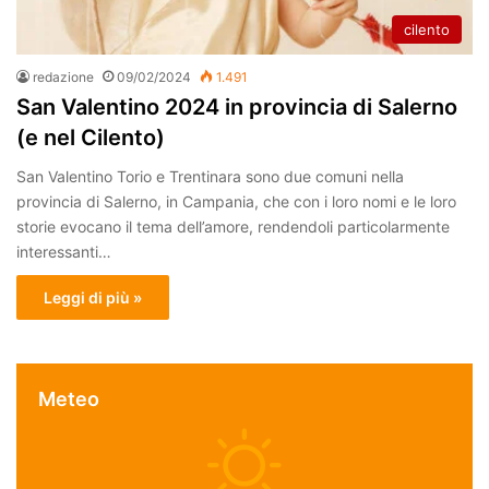
cilento
redazione
09/02/2024
1.491
San Valentino 2024 in provincia di Salerno
(e nel Cilento)
San Valentino Torio e Trentinara sono due comuni nella
provincia di Salerno, in Campania, che con i loro nomi e le loro
storie evocano il tema dell’amore, rendendoli particolarmente
interessanti…
Leggi di più »
Meteo