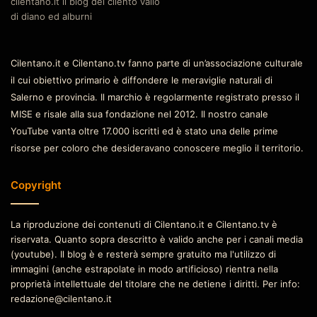
cilentano.it il blog del cilento vallo
di diano ed alburni
Cilentano.it e Cilentano.tv fanno parte di un’associazione culturale
il cui obiettivo primario è diffondere le meraviglie naturali di
Salerno e provincia. Il marchio è regolarmente registrato presso il
MISE e risale alla sua fondazione nel 2012. Il nostro canale
YouTube vanta oltre 17.000 iscritti ed è stato una delle prime
risorse per coloro che desideravano conoscere meglio il territorio.
Copyright
La riproduzione dei contenuti di Cilentano.it e Cilentano.tv è
riservata. Quanto sopra descritto è valido anche per i canali media
(youtube). Il blog è e resterà sempre gratuito ma l'utilizzo di
immagini (anche estrapolate in modo artificioso) rientra nella
proprietà intellettuale del titolare che ne detiene i diritti. Per info:
redazione@cilentano.it