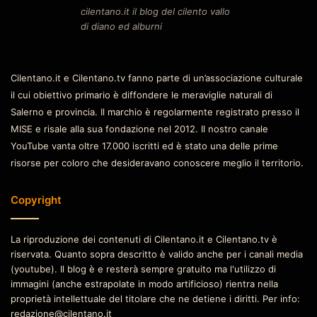
cilentano.it il blog del cilento vallo
di diano ed alburni
Cilentano.it e Cilentano.tv fanno parte di un’associazione culturale
il cui obiettivo primario è diffondere le meraviglie naturali di
Salerno e provincia. Il marchio è regolarmente registrato presso il
MISE e risale alla sua fondazione nel 2012. Il nostro canale
YouTube vanta oltre 17.000 iscritti ed è stato una delle prime
risorse per coloro che desideravano conoscere meglio il territorio.
Copyright
La riproduzione dei contenuti di Cilentano.it e Cilentano.tv è
riservata. Quanto sopra descritto è valido anche per i canali media
(youtube). Il blog è e resterà sempre gratuito ma l'utilizzo di
immagini (anche estrapolate in modo artificioso) rientra nella
proprietà intellettuale del titolare che ne detiene i diritti. Per info:
redazione@cilentano.it