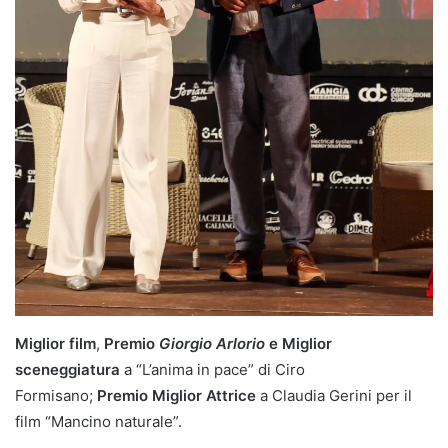
Miglior film
,
Premio
Giorgio Arlorio
e
Miglior
sceneggiatura
a “L’anima in pace” di Ciro
Formisano;
Premio Miglior Attrice
a Claudia Gerini per il
film “Mancino naturale”.