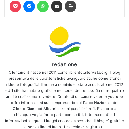
Pocket
Messenger
WhatsApp
Condividi via mail
Stampa
redazione
Cilentano.it nasce nel 2011 come ilcilento.altervista.org. Il blog
presentava delle caratteristiche avanguardistiche come sfondi
video e fotografici. Il nome a dominio e' stato acquistato nel 2012
ed il sito ha mutato grafiche nel corso del tempo. Da oltre quattro
anni è cosi' come lo vedete. Dotato di un canale video e youtube
offre informazioni sul comprensorio del Parco Nazionale del
Cilento Diano ed Alburni oltre ai paesi limitrofi. E' aperto a
chiunque voglia farne parte con scritti, foto, racconti ed
informazioni su questi luoghi ancora da scoprire. Il blog e' gratuito
e senza fine di lucro. Il marchio e' registrato.