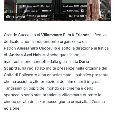
FK8A2188
Grande Successo al
Villammare Film & Friends
, il festival
dedicato cinema indipendente organizzato dal
Patron
Alessandro Cocorullo
e sotto la direzione artistica
di
Andrea Axel Nobile
. Anche quest’anno, la
manifestazione condotta dalla giornalista
Daria
Scapitta,
ha registrato molte presenze nella cittadina del
Golfo di Policastro e ha entusiasmato il pubblico presente
che ha assistito alle proiezioni dei film e corti in gara.
Tantissimi gli ospiti del mondo del cinema e dello
spettacolo sono stati premiati a Villammare durante le
cinque serate della kermesse giunta ormai alla 22esima
edizione.