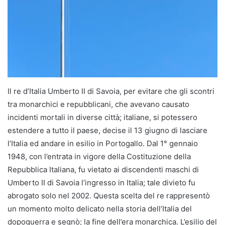
Il re d’Italia Umberto II di Savoia, per evitare che gli scontri
tra monarchici e repubblicani, che avevano causato
incidenti mortali in diverse città; italiane, si potessero
estendere a tutto il paese, decise il 13 giugno di lasciare
l’Italia ed andare in esilio in Portogallo. Dal 1° gennaio
1948, con l’entrata in vigore della Costituzione della
Repubblica Italiana, fu vietato ai discendenti maschi di
Umberto II di Savoia l’ingresso in Italia; tale divieto fu
abrogato solo nel 2002. Questa scelta del re rappresentò
un momento molto delicato nella storia dell’Italia del
dopoguerra e segnò; la fine dell’era monarchica. L’esilio del