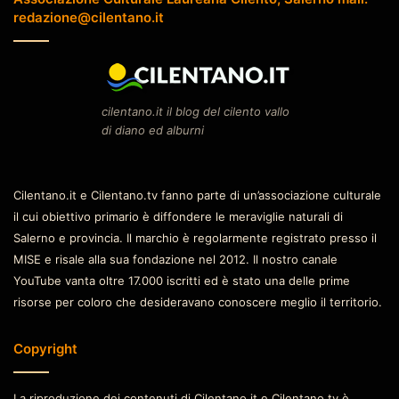
redazione@cilentano.it
cilentano.it il blog del cilento vallo
di diano ed alburni
Cilentano.it e Cilentano.tv fanno parte di un’associazione culturale
il cui obiettivo primario è diffondere le meraviglie naturali di
Salerno e provincia. Il marchio è regolarmente registrato presso il
MISE e risale alla sua fondazione nel 2012. Il nostro canale
YouTube vanta oltre 17.000 iscritti ed è stato una delle prime
risorse per coloro che desideravano conoscere meglio il territorio.
Copyright
La riproduzione dei contenuti di Cilentano.it e Cilentano.tv è