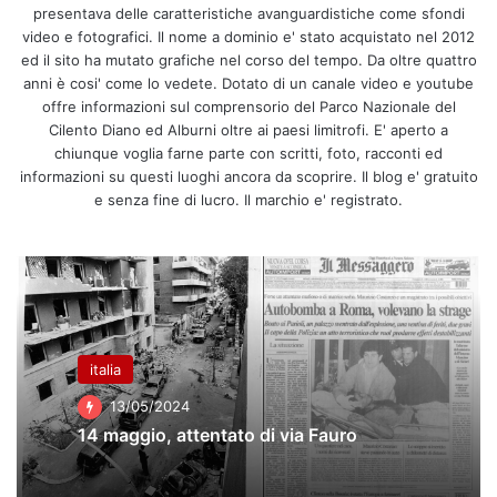
presentava delle caratteristiche avanguardistiche come sfondi
video e fotografici. Il nome a dominio e' stato acquistato nel 2012
ed il sito ha mutato grafiche nel corso del tempo. Da oltre quattro
anni è cosi' come lo vedete. Dotato di un canale video e youtube
offre informazioni sul comprensorio del Parco Nazionale del
Cilento Diano ed Alburni oltre ai paesi limitrofi. E' aperto a
chiunque voglia farne parte con scritti, foto, racconti ed
informazioni su questi luoghi ancora da scoprire. Il blog e' gratuito
e senza fine di lucro. Il marchio e' registrato.
italia
13/05/2024
14 maggio, attentato di via Fauro