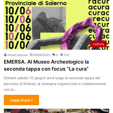
cultura
renato leproux
09/06/2023
0
100
EMERSA. Al Museo Archeologico la
seconda tappa con focus “La cura”
Domani sabato 10 giugno avrà luogo la seconda tappa del
percorso di Emersa, la rassegna organizzata in collaborazione
con la…
Leggi di più »