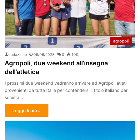
agropoli
redazione
09/06/2023
0
100
Agropoli, due weekend all’insegna
dell’atletica
I prossimi due weekend vedranno arrivare ad Agropoli atleti
provenienti da tutta Italia per contendersi il titolo italiano per
società…
Leggi di più »