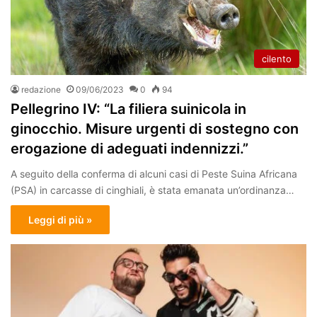
cilento
redazione
09/06/2023
0
94
Pellegrino IV: “La filiera suinicola in
ginocchio. Misure urgenti di sostegno con
erogazione di adeguati indennizzi.”
A seguito della conferma di alcuni casi di Peste Suina Africana
(PSA) in carcasse di cinghiali, è stata emanata un’ordinanza…
Leggi di più »