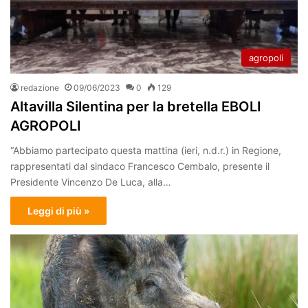
agropoli
redazione
09/06/2023
0
129
Altavilla Silentina per la bretella EBOLI
AGROPOLI
“Abbiamo partecipato questa mattina (ieri, n.d.r.) in Regione,
rappresentati dal sindaco Francesco Cembalo, presente il
Presidente Vincenzo De Luca, alla…
Leggi di più »