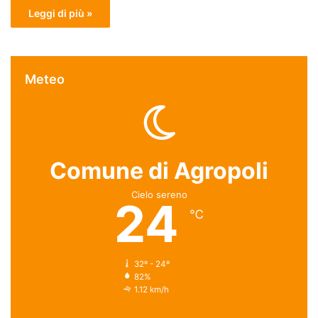
Leggi di più »
Meteo
Comune di Agropoli
Cielo sereno
24
℃
32º - 24º
82%
1.12 km/h