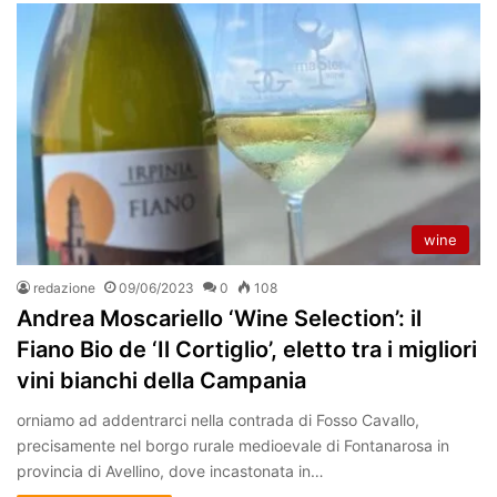
wine
redazione
09/06/2023
0
108
Andrea Moscariello ‘Wine Selection’: il
Fiano Bio de ‘Il Cortiglio’, eletto tra i migliori
vini bianchi della Campania
orniamo ad addentrarci nella contrada di Fosso Cavallo,
precisamente nel borgo rurale medioevale di Fontanarosa in
provincia di Avellino, dove incastonata in…