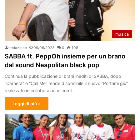
musica
redazione
09/06/2023
0
108
SABBA ft. PeppOh insieme per un brano
dal sound Neapolitan black pop
Continua la pubblicazione di brani inediti di SABBA, dopo
“Carnera” e “Call Me” rende disponibile il nuovo “Portami giù”
realizzato in collaborazione con il…
Leggi di più »