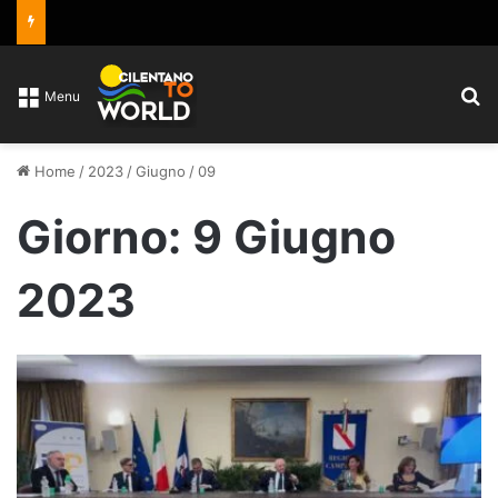
C
Menu
Home
/
2023
/
Giugno
/
09
Giorno:
9 Giugno
2023