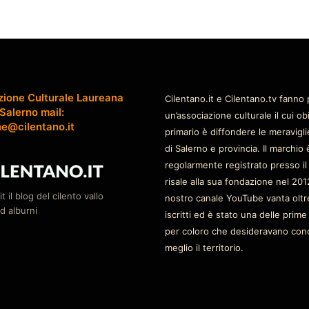
zione Culturale Laureana
Cilentano.it e Cilentano.tv fanno 
 Salerno mail:
un’associazione culturale il cui ob
ne@cilentano.it
primario è diffondere le meravigli
di Salerno e provincia. Il marchio 
regolarmente registrato presso il
risale alla sua fondazione nel 2012
it il blog del cilento vallo
nostro canale YouTube vanta oltr
d alburni
iscritti ed è stato una delle prime
per coloro che desideravano con
meglio il territorio.