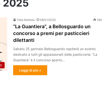
o 2025
Talia Mottola
08/01/2025
184
“La Guantiera”, a Bellosguardo un
concorso a premi per pasticcieri
dilettanti
Sabato 25 gennaio Bellosguardo ospiterà un evento
dedicato a tutti gli appassionati della pasticceria: “La
Guantiera” è il concorso aperto…
0
Leggi di più »