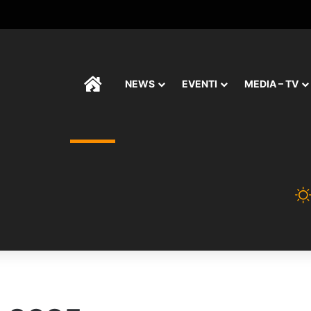
HOME
NEWS
EVENTI
MEDIA – TV