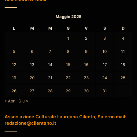
Maggio 2025
L
M
M
G
V
S
D
1
2
3
4
5
6
7
8
9
10
11
12
13
14
15
16
17
18
19
20
21
22
23
24
25
26
27
28
29
30
31
« Apr
Giu »
Associazione Culturale Laureana Cilento, Salerno mail:
redazione@cilentano.it