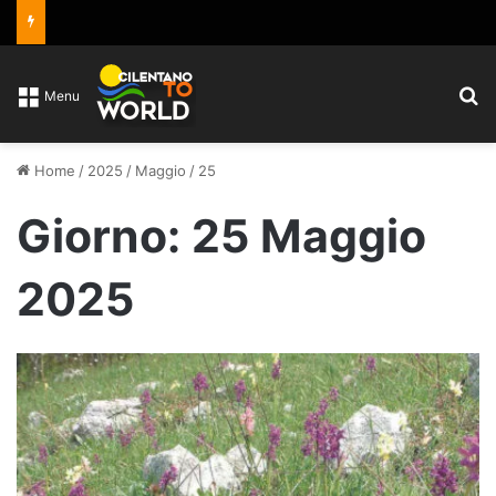
C
Menu
Home
/
2025
/
Maggio
/
25
Giorno:
25 Maggio
2025