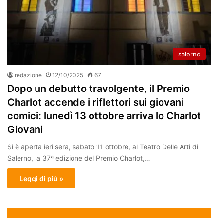
salerno
redazione
12/10/2025
67
Dopo un debutto travolgente, il Premio
Charlot accende i riflettori sui giovani
comici: lunedì 13 ottobre arriva lo Charlot
Giovani
Si è aperta ieri sera, sabato 11 ottobre, al Teatro Delle Arti di
Salerno, la 37ª edizione del Premio Charlot,…
Leggi di più »