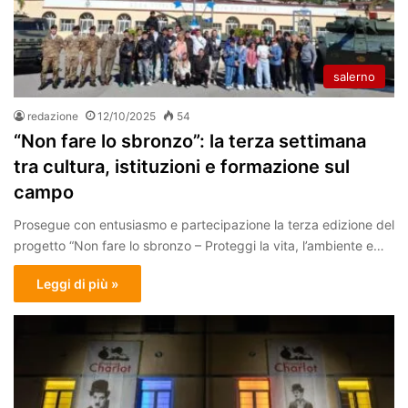
salerno
redazione
12/10/2025
54
“Non fare lo sbronzo”: la terza settimana
tra cultura, istituzioni e formazione sul
campo
Prosegue con entusiasmo e partecipazione la terza edizione del
progetto “Non fare lo sbronzo – Proteggi la vita, l’ambiente e…
Leggi di più »