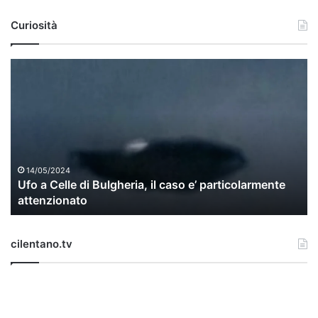
Curiosità
U
f
o
a
C
e
l
l
14/05/2024
Ufo a Celle di Bulgheria, il caso e’ particolarmente
e
attenzionato
d
i
B
cilentano.tv
u
l
g
h
e