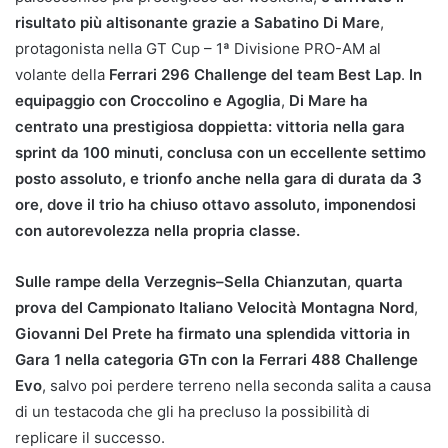
risultato più altisonante grazie a Sabatino Di Mare
,
protagonista nella GT Cup – 1ª Divisione PRO-AM al
volante della
Ferrari 296 Challenge del team Best Lap
.
In
equipaggio con Croccolino e Agoglia
,
Di Mare ha
centrato una prestigiosa doppietta: vittoria nella gara
sprint da 100 minuti, conclusa con un eccellente settimo
posto assoluto, e trionfo anche nella gara di durata da 3
ore, dove il trio ha chiuso ottavo assoluto, imponendosi
con autorevolezza nella propria classe.
Sulle rampe della Verzegnis–Sella Chianzutan
,
quarta
prova del Campionato Italiano Velocità Montagna Nord
,
Giovanni Del Prete ha firmato una splendida vittoria in
Gara 1 nella categoria GTn con la Ferrari 488 Challenge
Evo
, salvo poi perdere terreno nella seconda salita a causa
di un testacoda che gli ha precluso la possibilità di
replicare il successo.