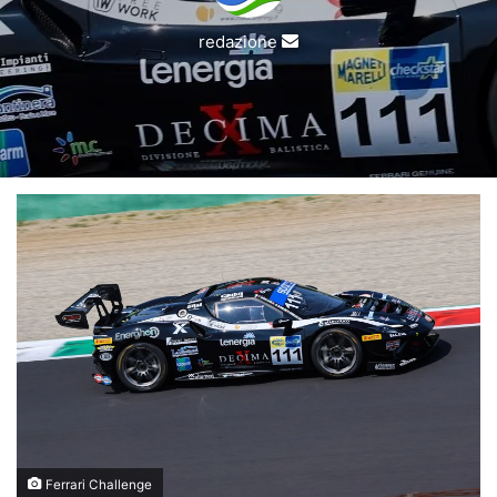
Invia
redazione
un'email
Ferrari Challenge