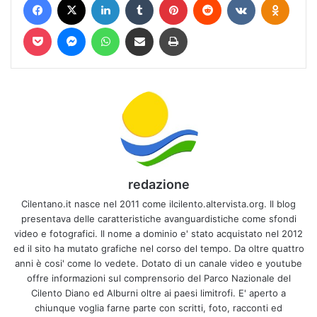
Pocket
Messenger
WhatsApp
Condividi via mail
Stampa
redazione
Cilentano.it nasce nel 2011 come ilcilento.altervista.org. Il blog
presentava delle caratteristiche avanguardistiche come sfondi
video e fotografici. Il nome a dominio e' stato acquistato nel 2012
ed il sito ha mutato grafiche nel corso del tempo. Da oltre quattro
anni è cosi' come lo vedete. Dotato di un canale video e youtube
offre informazioni sul comprensorio del Parco Nazionale del
Cilento Diano ed Alburni oltre ai paesi limitrofi. E' aperto a
chiunque voglia farne parte con scritti, foto, racconti ed