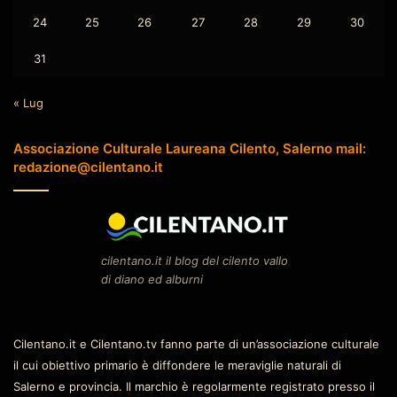
24
25
26
27
28
29
30
31
« Lug
Associazione Culturale Laureana Cilento, Salerno mail:
redazione@cilentano.it
cilentano.it il blog del cilento vallo
di diano ed alburni
Cilentano.it e Cilentano.tv fanno parte di un’associazione culturale
il cui obiettivo primario è diffondere le meraviglie naturali di
Salerno e provincia. Il marchio è regolarmente registrato presso il