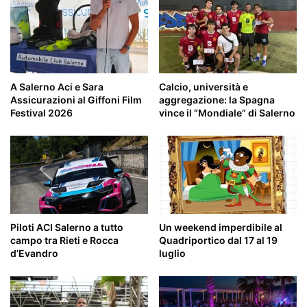
A Salerno Aci e Sara
Calcio, università e
Assicurazioni al Giffoni Film
aggregazione: la Spagna
Festival 2026
vince il “Mondiale” di Salerno
Piloti ACI Salerno a tutto
Un weekend imperdibile al
campo tra Rieti e Rocca
Quadriportico dal 17 al 19
d’Evandro
luglio