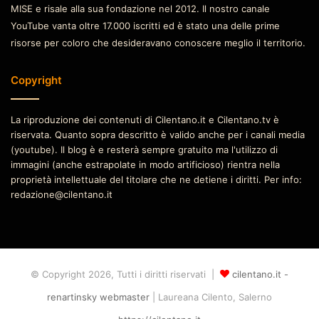
MISE e risale alla sua fondazione nel 2012. Il nostro canale
YouTube vanta oltre 17.000 iscritti ed è stato una delle prime
risorse per coloro che desideravano conoscere meglio il territorio.
Copyright
La riproduzione dei contenuti di Cilentano.it e Cilentano.tv è
riservata. Quanto sopra descritto è valido anche per i canali media
(youtube). Il blog è e resterà sempre gratuito ma l'utilizzo di
immagini (anche estrapolate in modo artificioso) rientra nella
proprietà intellettuale del titolare che ne detiene i diritti. Per info:
redazione@cilentano.it
© Copyright 2026, Tutti i diritti riservati |
cilentano.it -
renartinsky webmaster
| Laureana Cilento, Salerno