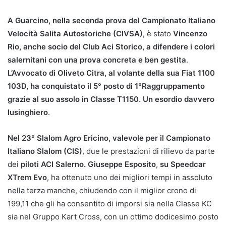
A Guarcino, nella seconda prova del Campionato Italiano
Velocità Salita Autostoriche (CIVSA)
, è stato
Vincenzo
Rio, anche socio del Club Aci Storico, a difendere i colori
salernitani con una prova concreta e ben gestita
.
L’Avvocato di Oliveto Citra, al volante della sua Fiat 1100
103D, ha conquistato il 5° posto di 1°Raggruppamento
grazie al suo assolo in Classe T1150. Un esordio davvero
lusinghiero
.
Nel 23° Slalom Agro Ericino, valevole per il Campionato
Italiano Slalom (CIS)
, due le prestazioni di rilievo da parte
dei
piloti ACI Salerno. Giuseppe Esposito
,
su Speedcar
XTrem Evo
, ha ottenuto uno dei migliori tempi in assoluto
nella terza manche, chiudendo con il miglior crono di
199,11 che gli ha consentito di imporsi sia nella Classe KC
sia nel Gruppo Kart Cross, con un ottimo dodicesimo posto