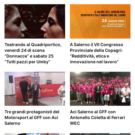
Teatrando al Quadriportico,
A Salerno il VII Congresso
venerdì 24 di scena
Provinciale della Copagri:
“Donnacce” e sabato 25
“Redditività, etica e
“Tutti pazzi per Umby”
innovazione nel lavoro”
Tre grandi protagonisti del
Aci Salerno al GFF con
Motorsport al GFF con Aci
Antonello Coletta di Ferrari
Salerno
WEC