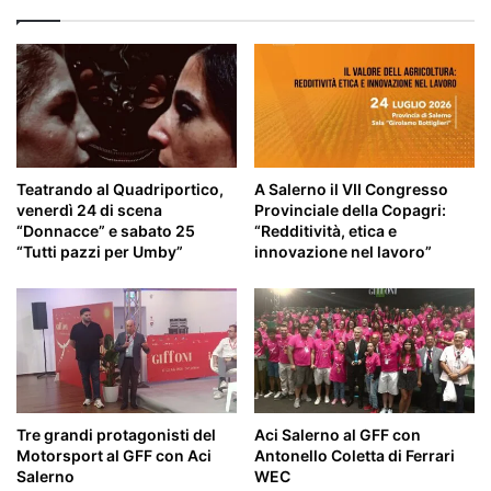
LOCALI
E
SOSTENIBILITÀ
AMBIENTALE
Teatrando al Quadriportico,
A Salerno il VII Congresso
venerdì 24 di scena
Provinciale della Copagri:
“Donnacce” e sabato 25
“Redditività, etica e
“Tutti pazzi per Umby”
innovazione nel lavoro”
Tre grandi protagonisti del
Aci Salerno al GFF con
Motorsport al GFF con Aci
Antonello Coletta di Ferrari
Salerno
WEC