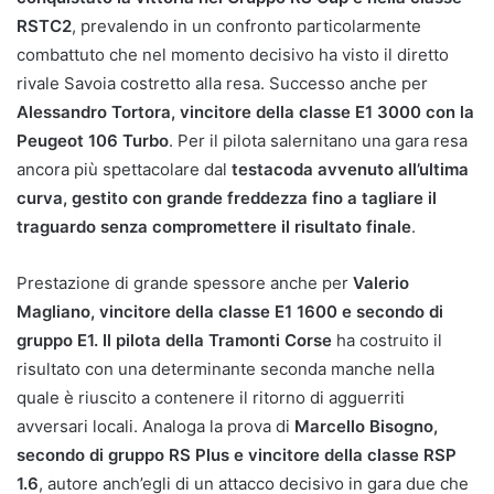
RSTC2
, prevalendo in un confronto particolarmente
combattuto che nel momento decisivo ha visto il diretto
rivale Savoia costretto alla resa. Successo anche per
Alessandro Tortora, vincitore della classe E1 3000 con la
Peugeot 106 Turbo
. Per il pilota salernitano una gara resa
ancora più spettacolare dal
testacoda avvenuto all’ultima
curva, gestito con grande freddezza fino a tagliare il
traguardo senza compromettere il risultato finale
.
Prestazione di grande spessore anche per
Valerio
Magliano, vincitore della classe E1 1600 e secondo di
gruppo E1. Il pilota della Tramonti Corse
ha costruito il
risultato con una determinante seconda manche nella
quale è riuscito a contenere il ritorno di agguerriti
avversari locali. Analoga la prova di
Marcello Bisogno,
secondo di gruppo RS Plus e vincitore della classe RSP
1.6
, autore anch’egli di un attacco decisivo in gara due che