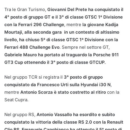
Tra le Gran Turismo,
Giovanni Del Prete ha conquistato il
4° posto di gruppo GT e il 3° di classe GTSC 1ª Divisione
con la Ferrari 296 Challenge
, mentre
la giovane Kadija
Mourtaji, alla seconda gara in un contesto di altissimo
livello, ha chiuso 5ª di classe GTSC 1ª Divisione con la
Ferrari 488 Challenge Evo
. Sempre nel settore GT,
Gabriele Mauro ha portato al traguardo la Porsche 911
GT3 Cup ottenendo il 3° posto di classe GTCUP.
Nel gruppo TCR si registra il
3° posto di gruppo
conquistato da Francesco Urti sulla Hyundai i30 N
,
mentre
Antonio Scorza è stato costretto al ritiro
con la
Seat Cupra.
Nel gruppo RS,
Antonio Vassallo ha esordito e subito
conquistato la vittoria della classe RS 2.0 con la Renault
Clio RS. Emanuele Capobianco ha ottenuto il 5° posto di