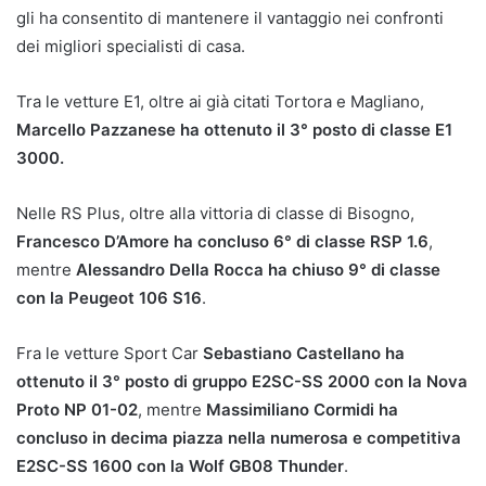
gli ha consentito di mantenere il vantaggio nei confronti
dei migliori specialisti di casa.
Tra le vetture E1, oltre ai già citati Tortora e Magliano,
Marcello Pazzanese ha ottenuto il 3° posto di classe E1
3000.
Nelle RS Plus, oltre alla vittoria di classe di Bisogno,
Francesco D’Amore ha concluso 6° di classe RSP 1.6
,
mentre
Alessandro Della Rocca ha chiuso 9° di classe
con la Peugeot 106 S16
.
Fra le vetture Sport Car
Sebastiano Castellano ha
ottenuto il 3° posto di gruppo E2SC-SS 2000 con la Nova
Proto NP 01-02
, mentre
Massimiliano Cormidi ha
concluso in decima piazza nella numerosa e competitiva
E2SC-SS 1600 con la Wolf GB08 Thunder
.