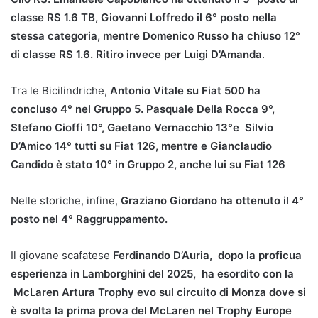
classe RS 1.6 TB, Giovanni Loffredo il 6° posto nella
stessa categoria, mentre Domenico Russo ha chiuso 12°
di classe RS 1.6. Ritiro invece per Luigi D’Amanda
.
Tra le Bicilindriche,
Antonio Vitale su Fiat 500 ha
concluso 4° nel Gruppo 5. Pasquale Della Rocca 9°,
Stefano Cioffi 10°, Gaetano Vernacchio 13°e Silvio
D’Amico 14° tutti su Fiat 126, mentre e Gianclaudio
Candido è stato 10° in Gruppo 2, anche lui su Fiat 126
Nelle storiche, infine,
Graziano Giordano ha ottenuto il 4°
posto nel 4° Raggruppamento.
Il giovane scafatese
Ferdinando D’Auria, dopo la proficua
esperienza in Lamborghini del 2025, ha esordito con la
McLaren Artura Trophy evo sul circuito di Monza dove si
è svolta la prima prova del McLaren nel Trophy Europe