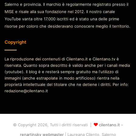
Salerno e provincia. Il marchio è regolarmente registrato presso il
MISE e risale alla sua fondazione nel 2012. Il nostro canale
YouTube vanta oltre 17.000 iscritti ed è stato una delle prime
risorse per coloro che desideravano conoscere meglio il territorio.
Copyright
La riproduzione dei contenuti di Cilentano.it e Cilentano.tv è
riservata. Quanto sopra descritto è valido anche per i canali media
(youtube). Il blog è e resterà sempre gratuito ma l'utilizzo di
immagini (anche estrapolate in modo artificioso) rientra nella
proprietà intellettuale del titolare che ne detiene i diritti. Per info:
redazione@cilentano.it
© Copyright 2026, Tutti i diritti riservati |
cilentano.it -
renartinsky webmaster
| Laureana Cilento, Salerno