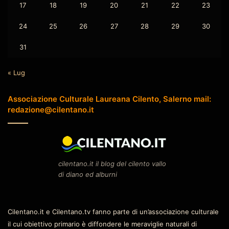
17
18
19
20
21
22
23
24
25
26
27
28
29
30
31
« Lug
Associazione Culturale Laureana Cilento, Salerno mail:
redazione@cilentano.it
cilentano.it il blog del cilento vallo
di diano ed alburni
Cilentano.it e Cilentano.tv fanno parte di un’associazione culturale
il cui obiettivo primario è diffondere le meraviglie naturali di