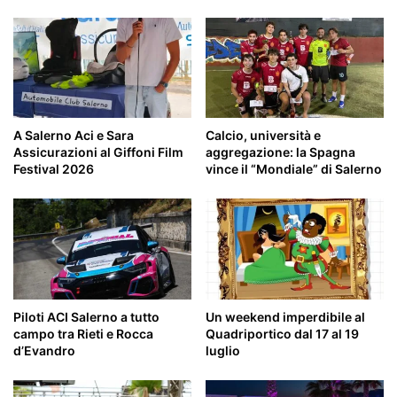
A Salerno Aci e Sara
Calcio, università e
Assicurazioni al Giffoni Film
aggregazione: la Spagna
Festival 2026
vince il “Mondiale” di Salerno
Piloti ACI Salerno a tutto
Un weekend imperdibile al
campo tra Rieti e Rocca
Quadriportico dal 17 al 19
d’Evandro
luglio