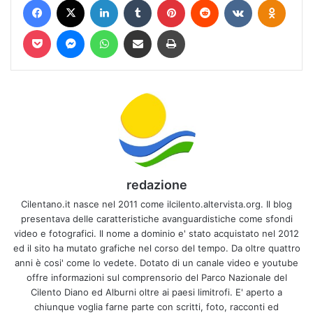
Pocket
Messenger
WhatsApp
Condividi via mail
Stampa
redazione
Cilentano.it nasce nel 2011 come ilcilento.altervista.org. Il blog
presentava delle caratteristiche avanguardistiche come sfondi
video e fotografici. Il nome a dominio e' stato acquistato nel 2012
ed il sito ha mutato grafiche nel corso del tempo. Da oltre quattro
anni è cosi' come lo vedete. Dotato di un canale video e youtube
offre informazioni sul comprensorio del Parco Nazionale del
Cilento Diano ed Alburni oltre ai paesi limitrofi. E' aperto a
chiunque voglia farne parte con scritti, foto, racconti ed