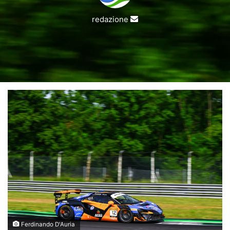
Invia
redazione
un'email
Ferdinando D'Auria