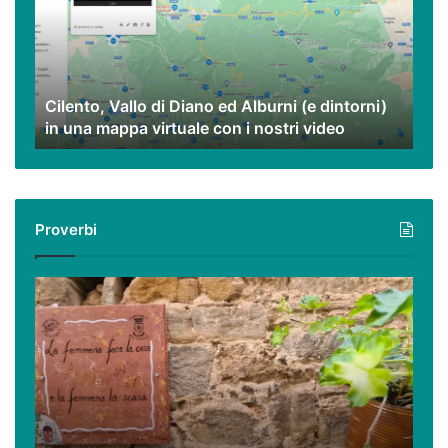
Diano
ed
Alburni
(e
dintorni)
Cilento, Vallo di Diano ed Alburni (e dintorni)
in
in una mappa virtuale con i nostri video
una
mappa
virtuale
con
i
Proverbi
nostri
video
Podcast
–
I
proverbi
cilentani
raccontati
da
Guido