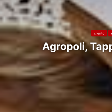
cilento
Agropoli, Tap