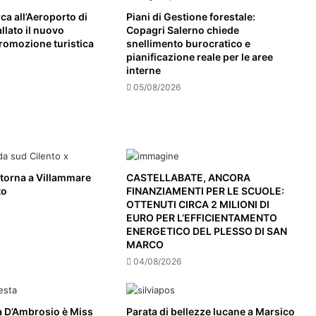
ca all’Aeroporto di
Piani di Gestione forestale:
llato il nuovo
Copagri Salerno chiede
romozione turistica
snellimento burocratico e
pianificazione reale per le aree
interne
05/08/2026
ritorna a Villammare
CASTELLABATE, ANCORA
to
FINANZIAMENTI PER LE SCUOLE:
OTTENUTI CIRCA 2 MILIONI DI
EURO PER L’EFFICIENTAMENTO
ENERGETICO DEL PLESSO DI SAN
MARCO
04/08/2026
a D’Ambrosio è Miss
Parata di bellezze lucane a Marsico