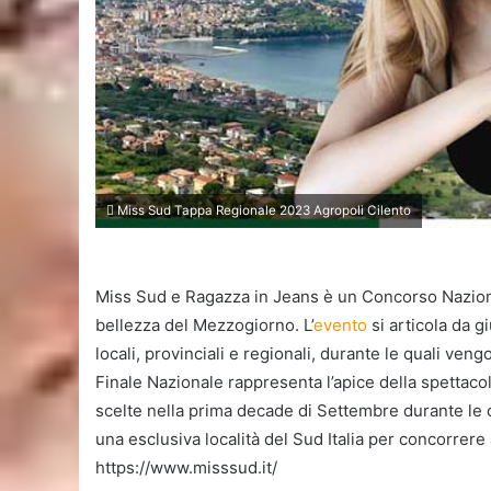
Miss Sud Tappa Regionale 2023 Agropoli Cilento
Miss Sud e Ragazza in Jeans è un Concorso Nazionale
bellezza del Mezzogiorno. L’
evento
si articola da g
locali, provinciali e regionali, durante le quali ven
Finale Nazionale rappresenta l’apice della spettacol
scelte nella prima decade di Settembre durante le qua
una esclusiva località del Sud Italia per concorrere a
https://www.misssud.it/