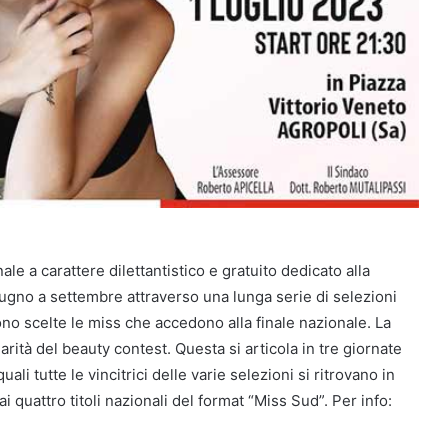
 a carattere dilettantistico e gratuito dedicato alla
iugno a settembre attraverso una lunga serie di selezioni
gono scelte le miss che accedono alla finale nazionale. La
arità del beauty contest. Questa si articola in tre giornate
li tutte le vincitrici delle varie selezioni si ritrovano in
i quattro titoli nazionali del format “Miss Sud”. Per info: