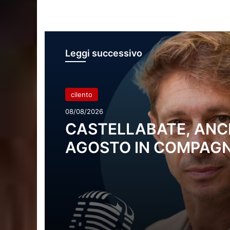
Leggi successivo
cilento
08/08/2026
CASTELLABATE, ANC
AGOSTO IN COMPAGN
SALOTTI DI
“COLTOCIRCUITO”: M
11 OSPITE L’ATTORE
GIORGIO PASOTTI